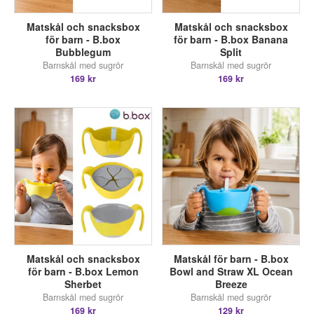
Matskål och snacksbox
Matskål och snacksbox
för barn - B.box
för barn - B.box Banana
Bubblegum
Split
Barnskål med sugrör
Barnskål med sugrör
169 kr
169 kr
Matskål och snacksbox
Matskål för barn - B.box
för barn - B.box Lemon
Bowl and Straw XL Ocean
Sherbet
Breeze
Barnskål med sugrör
Barnskål med sugrör
169 kr
129 kr