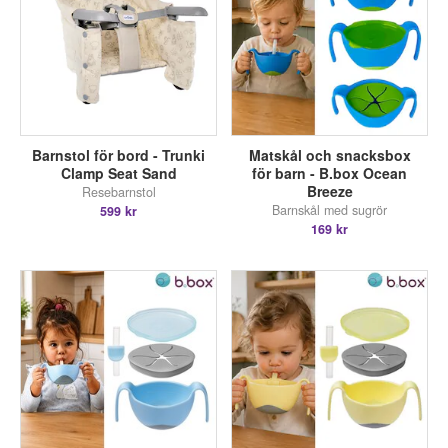
Barnstol för bord - Trunki
Matskål och snacksbox
Clamp Seat Sand
för barn - B.box Ocean
Breeze
Resebarnstol
Barnskål med sugrör
599 kr
169 kr