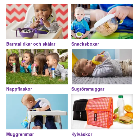
Barntallrikar och skålar
Snacksboxar
Nappflaskor
Sugrörsmuggar
Muggremmar
Kylväskor