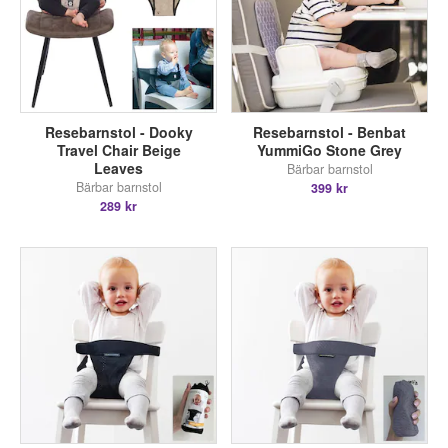
Resebarnstol - Dooky
Resebarnstol - Benbat
Travel Chair Beige
YummiGo Stone Grey
Leaves
Bärbar barnstol
Bärbar barnstol
399 kr
289 kr