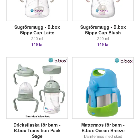
Sugrörsmugg - B.box
Sugrörsmugg - B.box
Sippy Cup Latte
Sippy Cup Blush
240 ml
240 ml
149 kr
149 kr
Dricksflaska för barn -
Mattermos för barn -
B.box Transition Pack
B.box Ocean Breeze
Sage
Barntermos med sked