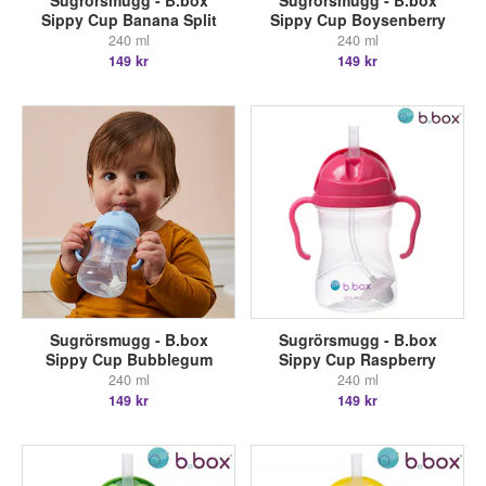
Sugrörsmugg - B.box
Sugrörsmugg - B.box
Sippy Cup Banana Split
Sippy Cup Boysenberry
240 ml
240 ml
149 kr
149 kr
Sugrörsmugg - B.box
Sugrörsmugg - B.box
Sippy Cup Bubblegum
Sippy Cup Raspberry
240 ml
240 ml
149 kr
149 kr