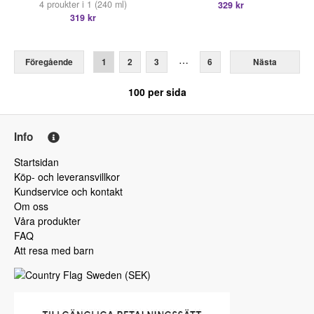
4 proukter i 1 (240 ml)
329 kr
319 kr
…
Föregående
1
2
3
6
Nästa
100
per sida
Info
Startsidan
Köp- och leveransvillkor
Kundservice och kontakt
Om oss
Våra produkter
FAQ
Att resa med barn
Sweden
(
SEK
)