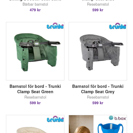
Bärbar barnstol
Resebarnstol
479 kr
599 kr
Barnstol för bord - Trunki
Barnstol för bord - Trunki
Clamp Seat Green
Clamp Seat Grey
Resebarnstol
Resebarnstol
599 kr
599 kr