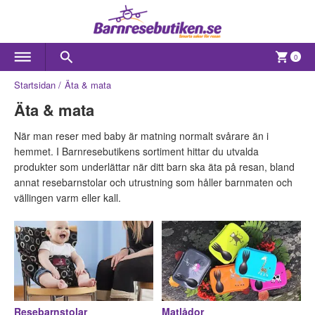
0
Startsidan
Äta & mata
Äta & mata
När man reser med baby är matning normalt svårare än i
hemmet. I Barnresebutikens sortiment hittar du utvalda
produkter som underlättar när ditt barn ska äta på resan, bland
annat resebarnstolar och utrustning som håller barnmaten och
vällingen varm eller kall.
Resebarnstolar
Matlådor