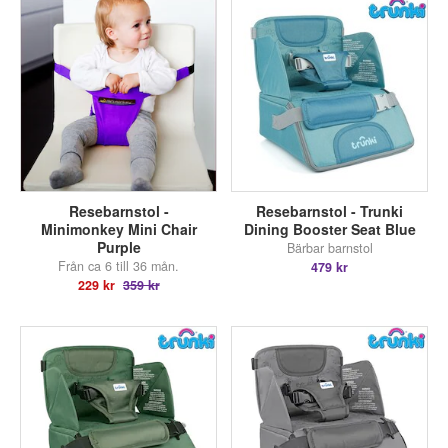
Resebarnstol -
Resebarnstol - Trunki
Minimonkey Mini Chair
Dining Booster Seat Blue
Purple
Bärbar barnstol
Från ca 6 till 36 mån.
479 kr
229 kr
359 kr