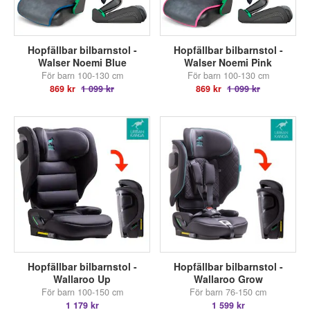
Hopfällbar bilbarnstol -
Hopfällbar bilbarnstol -
Walser Noemi Blue
Walser Noemi Pink
För barn 100-130 cm
För barn 100-130 cm
869 kr
1 099 kr
869 kr
1 099 kr
Hopfällbar bilbarnstol -
Hopfällbar bilbarnstol -
Wallaroo Up
Wallaroo Grow
För barn 100-150 cm
För barn 76-150 cm
1 179 kr
1 599 kr