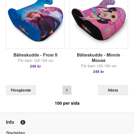
Bälteskudde - Frost II
Bälteskudde - Minnie
Mouse
För barn 125-150 cm
För barn 125-150 cm
249 kr
249 kr
Föregående
1
Nästa
100
per sida
Info
Startsidan