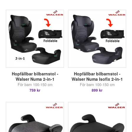
Hopfällbar bilbarnstol -
Hopfällbar bilbarnstol -
Walser Numa 2-in-1
Walser Numa Isofix 2-in-1
För barn 100-150 cm
För barn 100-150 cm
759 kr
899 kr