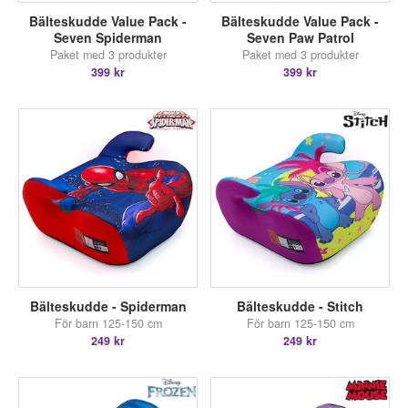
Bälteskudde Value Pack -
Bälteskudde Value Pack -
Seven Spiderman
Seven Paw Patrol
Paket med 3 produkter
Paket med 3 produkter
399 kr
399 kr
Bälteskudde - Spiderman
Bälteskudde - Stitch
För barn 125-150 cm
För barn 125-150 cm
249 kr
249 kr