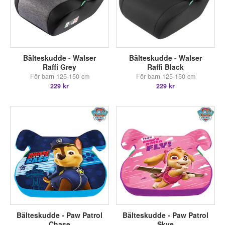
Bälteskudde - Walser
Bälteskudde - Walser
Raffi Grey
Raffi Black
För barn 125-150 cm
För barn 125-150 cm
229 kr
229 kr
Bälteskudde - Paw Patrol
Bälteskudde - Paw Patrol
Chase
Skye