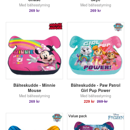
Med bältesstyrning
Med bältesstyrning
269 kr
269 kr
Bälteskudde - Minnie
Bälteskudde - Paw Patrol
Mouse
Girl Pup Power
Med bältesstyrning
Med bältesstyrning
269 kr
229 kr
269 kr