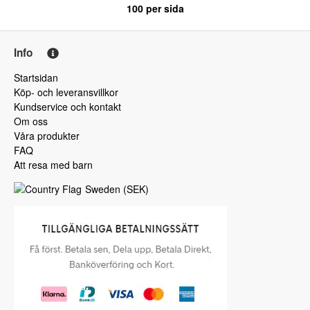
100
per sida
Info
Startsidan
Köp- och leveransvillkor
Kundservice och kontakt
Om oss
Våra produkter
FAQ
Att resa med barn
Sweden
(
SEK
)