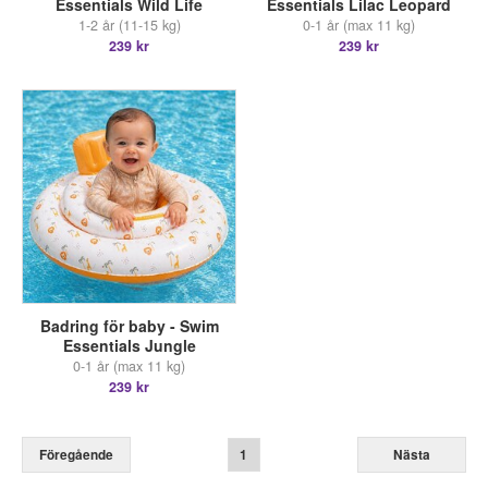
Essentials Wild Life
Essentials Lilac Leopard
1-2 år (11-15 kg)
0-1 år (max 11 kg)
239 kr
239 kr
Badring för baby - Swim
Essentials Jungle
0-1 år (max 11 kg)
239 kr
Föregående
1
Nästa