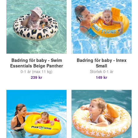
Badring för baby - Swim
Badring för baby - Intex
Essentials Beige Panther
Small
0-1 år (max 11 kg)
Storlek 0-1 år
239 kr
149 kr