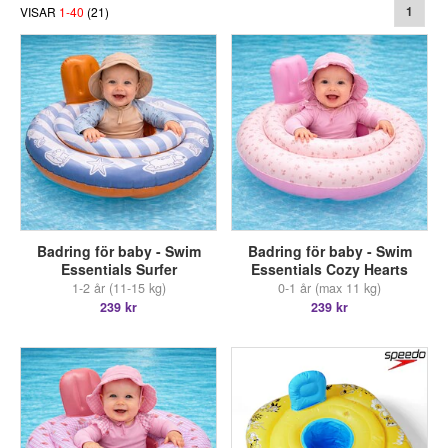
VISAR
1
-
40
(
21
)
1
Badring för baby - Swim
Badring för baby - Swim
Essentials Surfer
Essentials Cozy Hearts
1-2 år (11-15 kg)
0-1 år (max 11 kg)
239 kr
239 kr