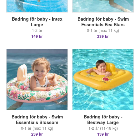
Badring för baby - Intex
Badring för baby - Swim
Large
Essentials Sea Stars
1-2 år
0-1 år (max 11 kg)
149 kr
239 kr
Badring för baby - Swim
Badring för baby -
Essentials Blossom
Bestway Large
0-1 år (max 11 kg)
1-2 år (11-18 kg)
239 kr
139 kr