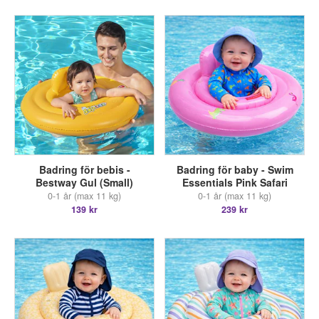
Badring för bebis -
Badring för baby - Swim
Bestway Gul (Small)
Essentials Pink Safari
0-1 år (max 11 kg)
0-1 år (max 11 kg)
139 kr
239 kr