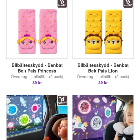
Bilbältesskydd - Benbat
Bilbältesskydd - Benbat
Belt Pals Princess
Belt Pals Lion
Överdrag till bilbältet (2-pack)
Överdrag till bilbältet (2-pack)
89 kr
89 kr