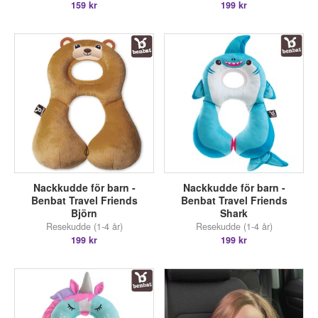
159 kr
199 kr
Nackkudde för barn -
Nackkudde för barn -
Benbat Travel Friends
Benbat Travel Friends
Björn
Shark
Resekudde (1-4 år)
Resekudde (1-4 år)
199 kr
199 kr