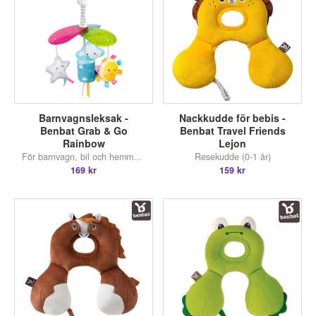
Barnvagnsleksak -
Nackkudde för bebis -
Benbat Grab & Go
Benbat Travel Friends
Rainbow
Lejon
För barnvagn, bil och hemmabruk
Resekudde (0-1 år)
169 kr
159 kr