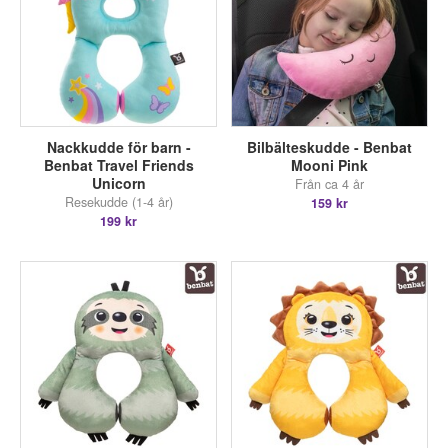
Nackkudde för barn -
Bilbälteskudde - Benbat
Benbat Travel Friends
Mooni Pink
Unicorn
Från ca 4 år
Resekudde (1-4 år)
159 kr
199 kr