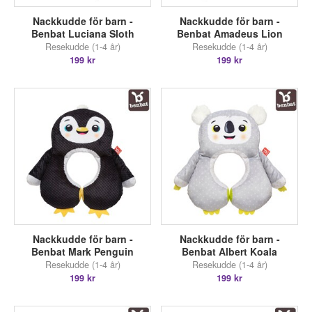
Nackkudde för barn -
Nackkudde för barn -
Benbat Luciana Sloth
Benbat Amadeus Lion
Resekudde (1-4 år)
Resekudde (1-4 år)
199 kr
199 kr
Nackkudde för barn -
Nackkudde för barn -
Benbat Mark Penguin
Benbat Albert Koala
Resekudde (1-4 år)
Resekudde (1-4 år)
199 kr
199 kr