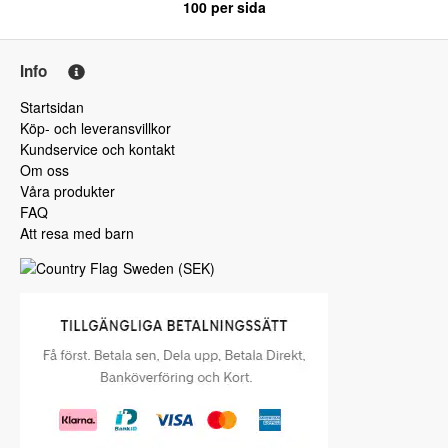
100
per sida
Info
Startsidan
Köp- och leveransvillkor
Kundservice och kontakt
Om oss
Våra produkter
FAQ
Att resa med barn
Sweden
(
SEK
)