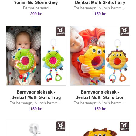
YummiGo Stone Grey
Benbat Multi Skills Fairy
Bärbar barnstol
För barnvagn, bil och hemmabruk
399 kr
159 kr
Barnvagnsleksak -
Barnvagnsleksak -
Benbat Multi Skills Frog
Benbat Multi Skills Lion
För barnvagn, bil och hemmabruk
För barnvagn, bil och hemmabruk
159 kr
159 kr