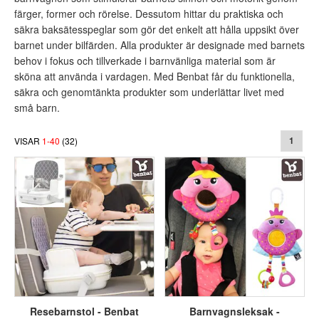
färger, former och rörelse. Dessutom hittar du praktiska och
säkra baksätesspeglar som gör det enkelt att hålla uppsikt över
barnet under bilfärden. Alla produkter är designade med barnets
behov i fokus och tillverkade i barnvänliga material som är
sköna att använda i vardagen. Med Benbat får du funktionella,
säkra och genomtänkta produkter som underlättar livet med
små barn.
VISAR
1
-
40
(
32
)
1
Resebarnstol - Benbat
Barnvagnsleksak -