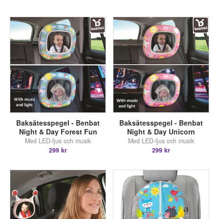
Baksätesspegel - Benbat
Baksätesspegel - Benbat
Night & Day Forest Fun
Night & Day Unicorn
Med LED-ljus och musik
Med LED-ljus och musik
299 kr
299 kr