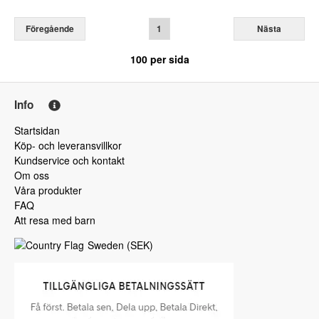
Föregående
1
Nästa
100
per sida
Info
Startsidan
Köp- och leveransvillkor
Kundservice och kontakt
Om oss
Våra produkter
FAQ
Att resa med barn
Sweden
(
SEK
)