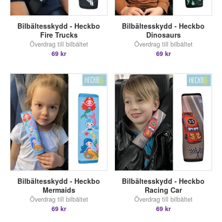
Bilbältesskydd - Heckbo
Bilbältesskydd - Heckbo
Fire Trucks
Dinosaurs
Överdrag till bilbältet
Överdrag till bilbältet
69 kr
69 kr
Bilbältesskydd - Heckbo
Bilbältesskydd - Heckbo
Mermaids
Racing Car
Överdrag till bilbältet
Överdrag till bilbältet
69 kr
69 kr