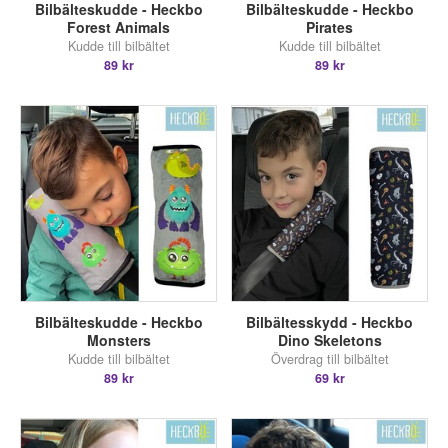
Bilbälteskudde - Heckbo
Bilbälteskudde - Heckbo
Forest Animals
Pirates
Kudde till bilbältet
Kudde till bilbältet
89 kr
89 kr
Bilbälteskudde - Heckbo
Bilbältesskydd - Heckbo
Monsters
Dino Skeletons
Kudde till bilbältet
Överdrag till bilbältet
89 kr
69 kr