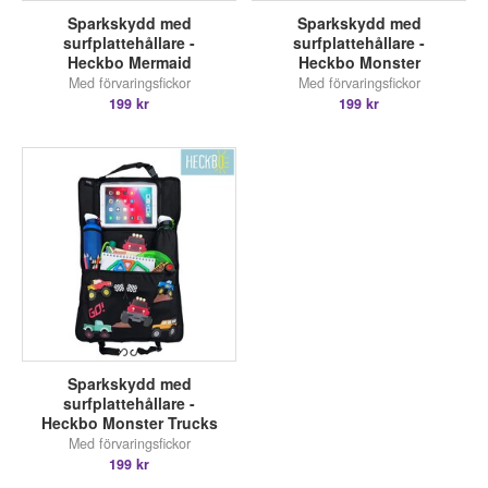
Sparkskydd med
Sparkskydd med
surfplattehållare -
surfplattehållare -
Heckbo Mermaid
Heckbo Monster
Med förvaringsfickor
Med förvaringsfickor
199 kr
199 kr
Sparkskydd med
surfplattehållare -
Heckbo Monster Trucks
Med förvaringsfickor
199 kr