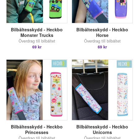
Bilbältesskydd - Heckbo
Bilbältesskydd - Heckbo
Monster Trucks
Horse
Överdrag till bilbältet
Överdrag till bilbältet
69 kr
69 kr
Bilbältesskydd - Heckbo
Bilbältesskydd - Heckbo
Princesses
Unicorns
Överdrag till bilbältet
Överdrag till bilbältet