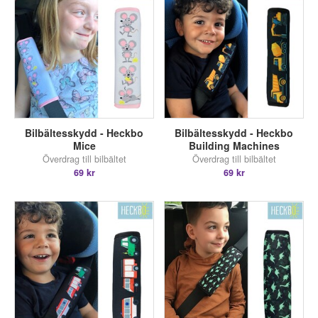
Bilbältesskydd - Heckbo
Bilbältesskydd - Heckbo
Mice
Building Machines
Överdrag till bilbältet
Överdrag till bilbältet
69 kr
69 kr