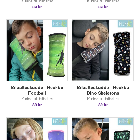
Kudde till bilbältet
Kudde till bilbältet
89 kr
89 kr
Bilbälteskudde - Heckbo
Bilbälteskudde - Heckbo
Football
Dino Skeletons
Kudde till bilbältet
Kudde till bilbältet
89 kr
89 kr