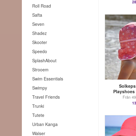
28
Roll Road
Safta
Seven
Shadez
Skooter
Speedo
SplashAbout
Strooem
Swim Essentials
Solkeps 
Swimpy
Playshoes 
Travel Friends
Från 49 
13
Trunki
Tutete
Urban Kanga
Walser