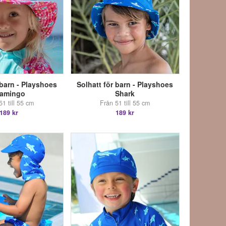
 barn - Playshoes
Solhatt för barn - Playshoes
lamingo
Shark
51 till 55 cm
Från 51 till 55 cm
189 kr
189 kr