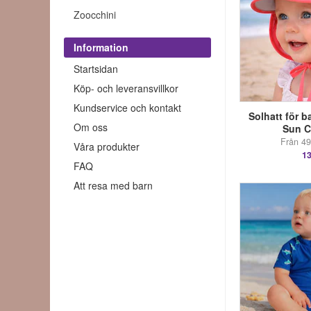
Zoocchini
Information
Startsidan
Köp- och leveransvillkor
Kundservice och kontakt
Solhatt för b
Om oss
Sun C
Från 49 
Våra produkter
13
FAQ
Att resa med barn