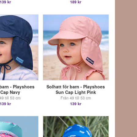
139 kr
189 kr
 barn - Playshoes
Solhatt för barn - Playshoes
 Cap Navy
Sun Cap Light Pink
49 till 53 cm
Från 49 till 53 cm
139 kr
139 kr