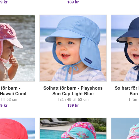
9 kr
189 kr
för barn -
Solhatt för barn - Playshoes
Solhatt för
Hawaii Coral
Sun Cap Light Blue
Sun
till 53 cm
Från 49 till 53 cm
Från 
9 kr
139 kr