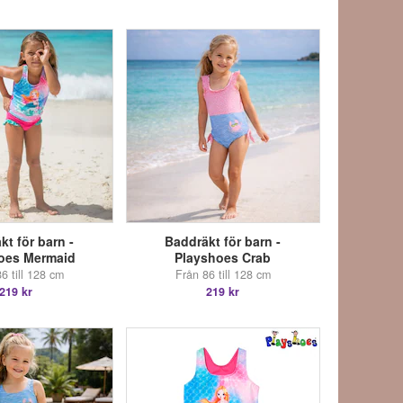
kt för barn -
Baddräkt för barn -
oes Mermaid
Playshoes Crab
6 till 128 cm
Från 86 till 128 cm
219 kr
219 kr