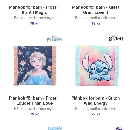
Plånbok för barn - Frost II
Plånbok för barn - Greta
It's All Magic
Gris I Love It
För kort, sedlar och mynt
För kort, sedlar och mynt
79 kr
79 kr
Plånbok för barn - Frost II
Plånbok för barn - Stitch
Louder Than Love
Wild Energy
För kort, sedlar och mynt
För kort, sedlar och mynt
79 kr
79 kr