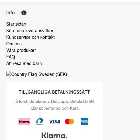
Info
Startsidan
Köp- och leveransvillkor
Kundservice och kontakt
Om oss
Våra produkter
FAQ
Att resa med barn
Sweden
(
SEK
)