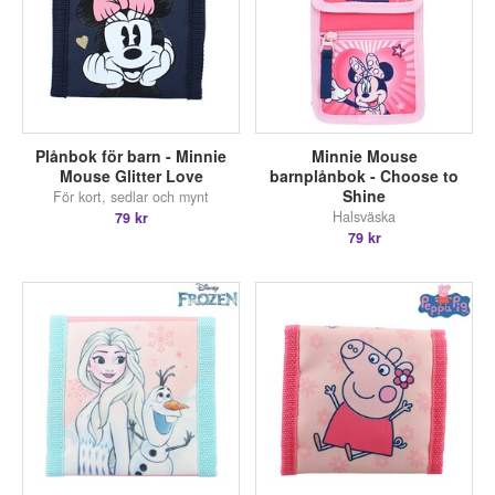
Plånbok för barn - Minnie
Minnie Mouse
Mouse Glitter Love
barnplånbok - Choose to
Shine
För kort, sedlar och mynt
Halsväska
79 kr
79 kr