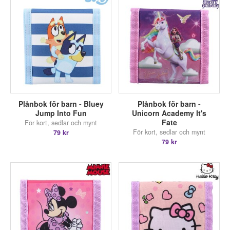
Plånbok för barn - Bluey
Plånbok för barn -
Jump Into Fun
Unicorn Academy It's
Fate
För kort, sedlar och mynt
För kort, sedlar och mynt
79 kr
79 kr