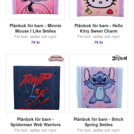
Plånbok för barn - Minnie
Plånbok för barn - Hello
Mouse I Like Smiles
Kitty Sweet Charm
För kort, sedlar och mynt
För kort, sedlar och mynt
79 kr
79 kr
Plånbok för barn -
Plånbok för barn - Stitch
Spiderman Web Warriors
Spring Smiles
För kort, sedlar och mynt
För kort, sedlar och mynt