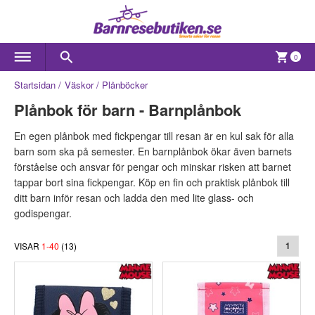
0
Startsidan
Väskor
Plånböcker
Plånbok för barn - Barnplånbok
En egen plånbok med fickpengar till resan är en kul sak för alla
barn som ska på semester. En barnplånbok ökar även barnets
förståelse och ansvar för pengar och minskar risken att barnet
tappar bort sina fickpengar. Köp en fin och praktisk plånbok till
ditt barn inför resan och ladda den med lite glass- och
godispengar.
VISAR
1
-
40
(
13
)
1