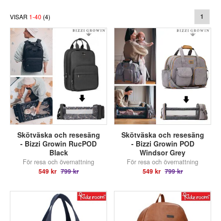
VISAR
1
-
40
(
4
)
1
Skötväska och resesäng
Skötväska och resesäng
- Bizzi Growin RucPOD
- Bizzi Growin POD
Black
Windsor Grey
För resa och övernattning
För resa och övernattning
549 kr
799 kr
549 kr
799 kr