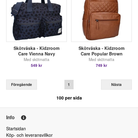
Skötväska - Kidzroom
Skötväska - Kidzroom
Care Vienna Navy
Care Popular Brown
Med skötmatta
Med skötmatta
549 kr
749 kr
Föregående
1
Nästa
100
per sida
Info
Startsidan
Köp- och leveransvillkor