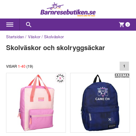
0
Startsidan
Väskor
Skolväskor
Skolväskor och skolryggsäckar
VISAR
1
-
40
(
19
)
1