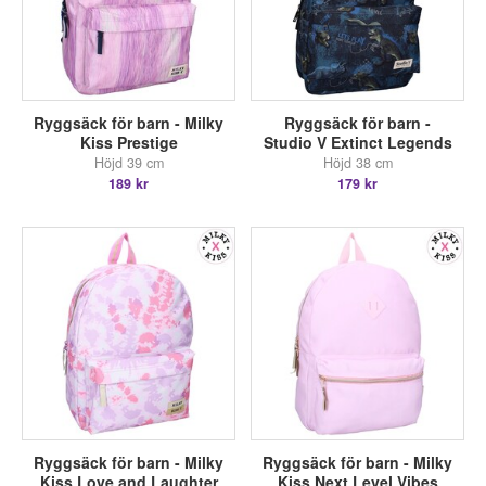
Ryggsäck för barn - Milky
Ryggsäck för barn -
Kiss Prestige
Studio V Extinct Legends
Höjd 39 cm
Höjd 38 cm
189 kr
179 kr
Ryggsäck för barn - Milky
Ryggsäck för barn - Milky
Kiss Love and Laughter
Kiss Next Level Vibes