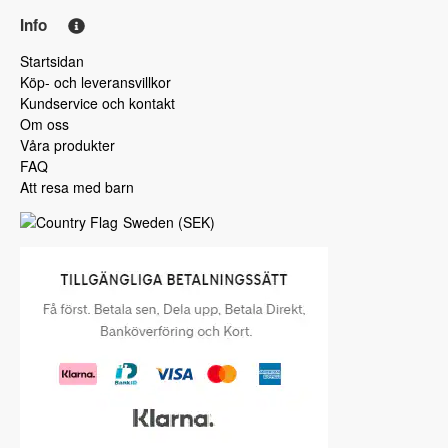
Info
Startsidan
Köp- och leveransvillkor
Kundservice och kontakt
Om oss
Våra produkter
FAQ
Att resa med barn
Sweden
(
SEK
)