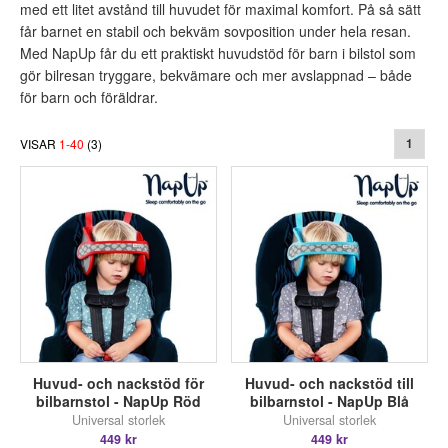
med ett litet avstånd till huvudet för maximal komfort. På så sätt
får barnet en stabil och bekväm sovposition under hela resan.
Med NapUp får du ett praktiskt huvudstöd för barn i bilstol som
gör bilresan tryggare, bekvämare och mer avslappnad – både
för barn och föräldrar.
VISAR
1
-
40
(
3
)
1
Huvud- och nackstöd för
Huvud- och nackstöd till
bilbarnstol - NapUp Röd
bilbarnstol - NapUp Blå
Universal storlek
Universal storlek
449 kr
449 kr