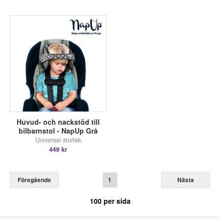
Huvud- och nackstöd till
bilbarnstol - NapUp Grå
Universal storlek
449 kr
Föregående
1
Nästa
100
per sida