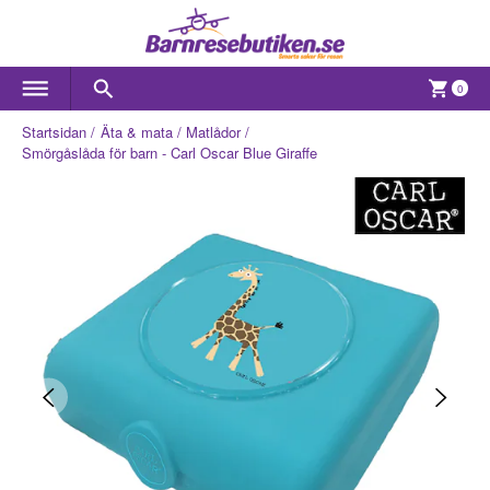
0
Startsidan
Äta & mata
Matlådor
Smörgåslåda för barn - Carl Oscar Blue Giraffe