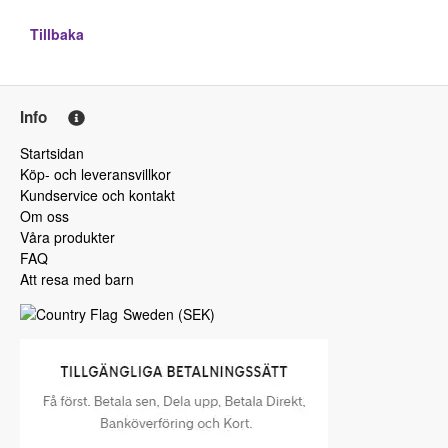
Tillbaka
Info
Startsidan
Köp- och leveransvillkor
Kundservice och kontakt
Om oss
Våra produkter
FAQ
Att resa med barn
Sweden
(
SEK
)