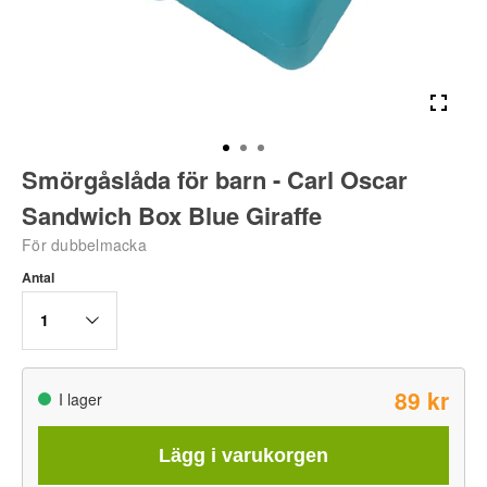
Smörgåslåda för barn - Carl Oscar
Sandwich Box Blue Giraffe
För dubbelmacka
Antal
1
89 kr
I lager
Lägg i varukorgen