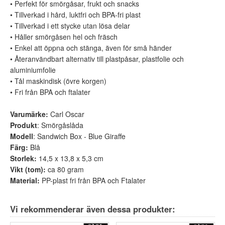
• Perfekt för smörgåsar, frukt och snacks
• Tillverkad i hård, luktfri och BPA-fri plast
• Tillverkad i ett stycke utan lösa delar
• Håller smörgåsen hel och fräsch
• Enkel att öppna och stänga, även för små händer
• Återanvändbart alternativ till plastpåsar, plastfolie och
aluminiumfolie
• Tål maskindisk (övre korgen)
• Fri från BPA och ftalater
Varumärke:
Carl Oscar
Produkt
: Smörgåslåda
Modell
: Sandwich Box - Blue Giraffe
Färg:
Blå
Storlek:
14,5 x 13,8 x 5,3 cm
Vikt (tom):
ca 80 gram
Material:
PP-plast fri från BPA och Ftalater
Vi rekommenderar även dessa produkter: