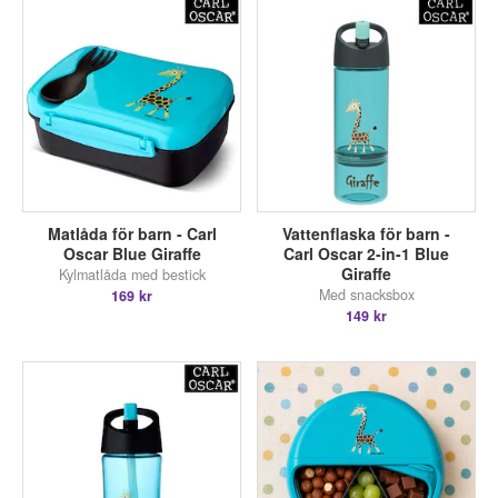
Matlåda för barn - Carl
Vattenflaska för barn -
Oscar Blue Giraffe
Carl Oscar 2-in-1 Blue
Giraffe
Kylmatlåda med bestick
Med snacksbox
169 kr
149 kr