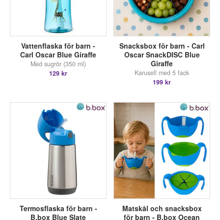
Vattenflaska för barn -
Snacksbox för barn - Carl
Carl Oscar Blue Giraffe
Oscar SnackDISC Blue
Giraffe
Med sugrör (350 ml)
Karusell med 5 fack
129 kr
199 kr
Termosflaska för barn -
Matskål och snacksbox
B.box Blue Slate
för barn - B.box Ocean