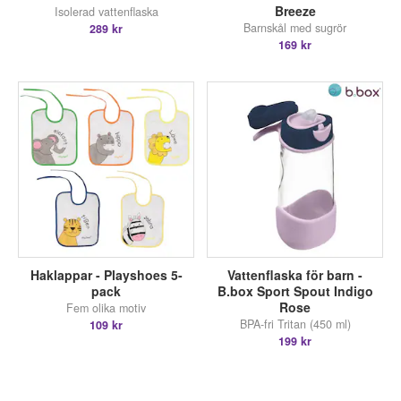
Breeze
Isolerad vattenflaska
Barnskål med sugrör
289 kr
169 kr
Haklappar - Playshoes 5-
Vattenflaska för barn -
pack
B.box Sport Spout Indigo
Rose
Fem olika motiv
BPA-fri Tritan (450 ml)
109 kr
199 kr