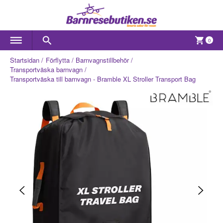
0
Startsidan
Förflytta
Barnvagnstillbehör
Transportväska barnvagn
Transportväska till barnvagn - Bramble XL Stroller Transport Bag