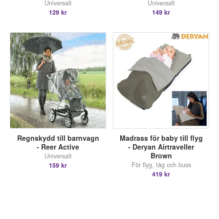
Universalt
Universalt
129 kr
149 kr
Regnskydd till barnvagn
Madrass för baby till flyg
- Reer Active
- Deryan Airtraveller
Brown
Universalt
För flyg, tåg och buss
159 kr
419 kr