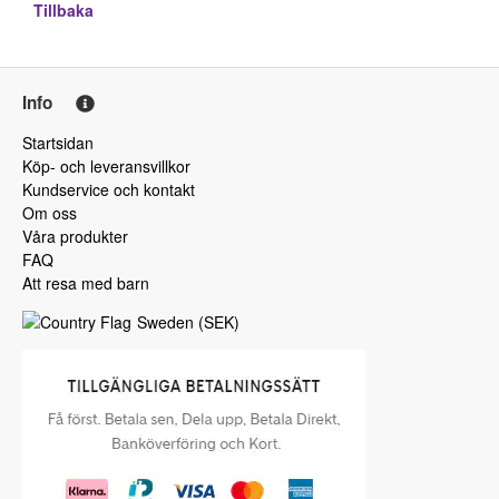
Tillbaka
Info
Startsidan
Köp- och leveransvillkor
Kundservice och kontakt
Om oss
Våra produkter
FAQ
Att resa med barn
Sweden
(
SEK
)