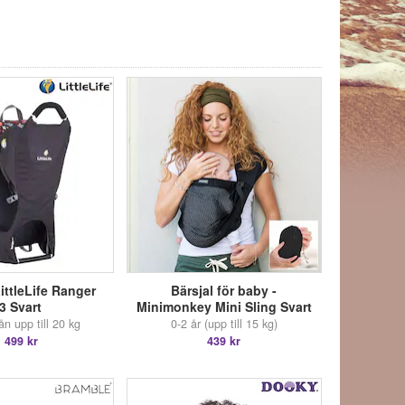
LittleLife Ranger
Bärsjal för baby -
3 Svart
Minimonkey Mini Sling Svart
n upp till 20 kg
0-2 år (upp till 15 kg)
 499 kr
439 kr