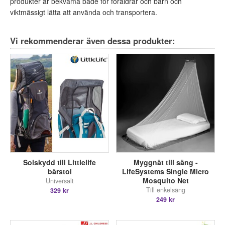
produkter är bekväma både för föräldrar och barn och
viktmässigt lätta att använda och transportera.
Vi rekommenderar även dessa produkter:
Solskydd till Littlelife
Myggnät till säng -
bärstol
LifeSystems Single Micro
Mosquito Net
Universalt
Till enkelsäng
329 kr
249 kr