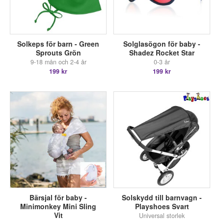
Solkeps för barn - Green
Solglasögon för baby -
Sprouts Grön
Shadez Rocket Star
9-18 mån och 2-4 år
0-3 år
199 kr
199 kr
Bärsjal för baby -
Solskydd till barnvagn -
Minimonkey Mini Sling
Playshoes Svart
Vit
Universal storlek