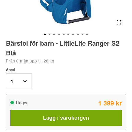
Bärstol för barn - LittleLife Ranger S2
Blå
Från 6 mån upp till 20 kg
Antal
1
1 399 kr
I lager
Lägg i varukorgen