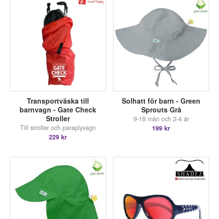
Transportväska till
Solhatt för barn - Green
barnvagn - Gate Check
Sprouts Grå
Stroller
9-18 mån och 2-4 år
Till stroller och paraplyvagn
199 kr
229 kr