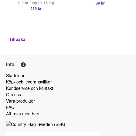
0-2 år (upp till 15 kg)
89 kr
439 kr
Tillbaka
Info
Startsidan
Köp- och leveransvillkor
Kundservice och kontakt
Om oss
Våra produkter
FAQ
Att resa med barn
Sweden
(
SEK
)