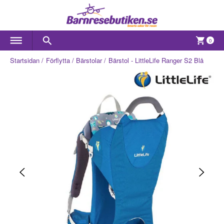
0
Startsidan
Förflytta
Bärstolar
Bärstol - LittleLife Ranger S2 Blå