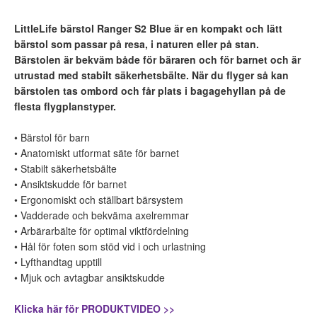
LittleLife bärstol Ranger S2 Blue är en kompakt och lätt
bärstol som passar på resa, i naturen eller på stan.
Bärstolen är bekväm både för bäraren och för barnet och är
utrustad med stabilt säkerhetsbälte. När du flyger så kan
bärstolen tas ombord och får plats i bagagehyllan på de
flesta flygplanstyper.
• Bärstol för barn
• Anatomiskt utformat säte för barnet
• Stabilt säkerhetsbälte
• Ansiktskudde för barnet
• Ergonomiskt och ställbart bärsystem
• Vadderade och bekväma axelremmar
• Arbärarbälte för optimal viktfördelning
• Hål för foten som stöd vid i och urlastning
• Lyfthandtag upptill
• Mjuk och avtagbar ansiktskudde
Klicka här för PRODUKTVIDEO >>