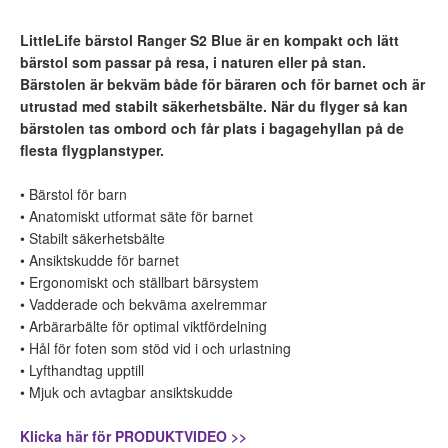
LittleLife bärstol Ranger S2 Blue är en kompakt och lätt
bärstol som passar på resa, i naturen eller på stan.
Bärstolen är bekväm både för bäraren och för barnet och är
utrustad med stabilt säkerhetsbälte. När du flyger så kan
bärstolen tas ombord och får plats i bagagehyllan på de
flesta flygplanstyper.
• Bärstol för barn
• Anatomiskt utformat säte för barnet
• Stabilt säkerhetsbälte
• Ansiktskudde för barnet
• Ergonomiskt och ställbart bärsystem
• Vadderade och bekväma axelremmar
• Arbärarbälte för optimal viktfördelning
• Hål för foten som stöd vid i och urlastning
• Lyfthandtag upptill
• Mjuk och avtagbar ansiktskudde
Klicka här för PRODUKTVIDEO >>