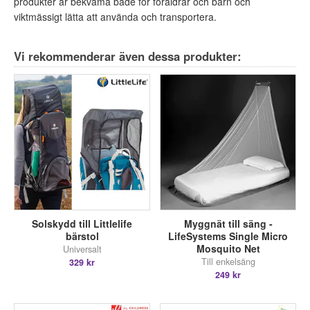
produkter är bekväma både för föräldrar och barn och
viktmässigt lätta att använda och transportera.
Vi rekommenderar även dessa produkter:
Solskydd till Littlelife
Myggnät till säng -
bärstol
LifeSystems Single Micro
Mosquito Net
Universalt
Till enkelsäng
329 kr
249 kr