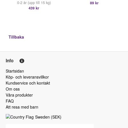
0-2 år (upp till 15 kg)
89 kr
439 kr
Tillbaka
Info
Startsidan
Köp- och leveransvillkor
Kundservice och kontakt
Om oss
Våra produkter
FAQ
Att resa med barn
Sweden
(
SEK
)