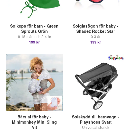
Solkeps för barn - Green
Solglasögon för baby -
Sprouts Grön
Shadez Rocket Star
9-18 mån och 2-4 år
0-3 år
199 kr
199 kr
Bärsjal för baby -
Solskydd till barnvagn -
Minimonkey Mini Sling
Playshoes Svart
Vit
Universal storlek