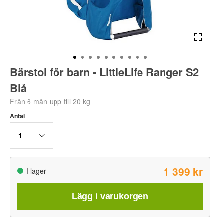
Bärstol för barn - LittleLife Ranger S2
Blå
Från 6 mån upp till 20 kg
Antal
1
1 399 kr
I lager
Lägg i varukorgen