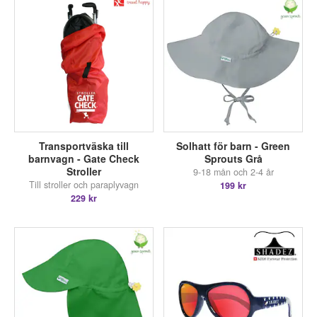
Transportväska till
Solhatt för barn - Green
barnvagn - Gate Check
Sprouts Grå
Stroller
9-18 mån och 2-4 år
Till stroller och paraplyvagn
199 kr
229 kr