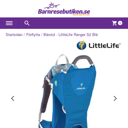
0
Startsidan
Förflytta
Bärstol - LittleLife Ranger S2 Blå