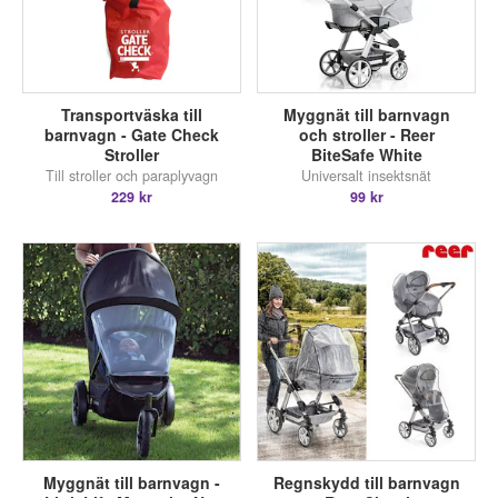
Transportväska till
Myggnät till barnvagn
barnvagn - Gate Check
och stroller - Reer
Stroller
BiteSafe White
Till stroller och paraplyvagn
Universalt insektsnät
229 kr
99 kr
Myggnät till barnvagn -
Regnskydd till barnvagn