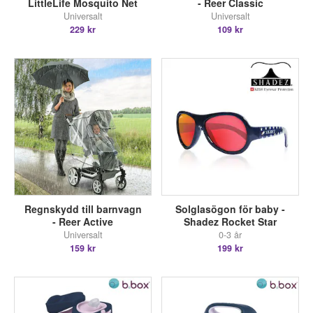
LittleLife Mosquito Net
- Reer Classic
Universalt
Universalt
229 kr
109 kr
Regnskydd till barnvagn
Solglasögon för baby -
- Reer Active
Shadez Rocket Star
Universalt
0-3 år
159 kr
199 kr