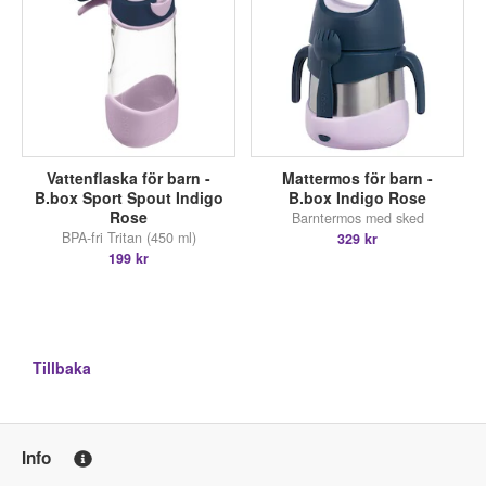
Vattenflaska för barn -
Mattermos för barn -
B.box Sport Spout Indigo
B.box Indigo Rose
Rose
Barntermos med sked
BPA-fri Tritan (450 ml)
329 kr
199 kr
Tillbaka
Info