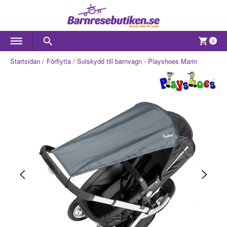
0
Startsidan
Förflytta
Solskydd till barnvagn - Playshoes Marin