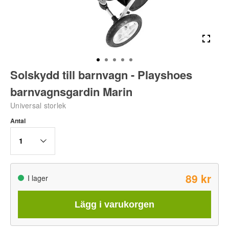
Solskydd till barnvagn - Playshoes
barnvagnsgardin Marin
Universal storlek
Antal
1
89 kr
I lager
Lägg i varukorgen