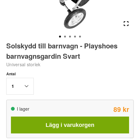
Solskydd till barnvagn - Playshoes
barnvagnsgardin Svart
Universal storlek
Antal
1
89 kr
I lager
Lägg i varukorgen