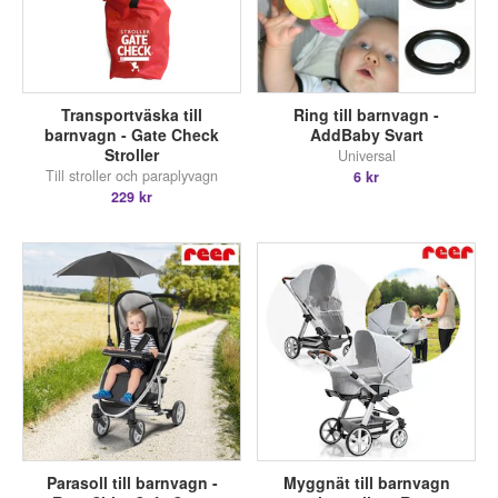
Transportväska till
Ring till barnvagn -
barnvagn - Gate Check
AddBaby Svart
Stroller
Universal
Till stroller och paraplyvagn
6 kr
229 kr
Parasoll till barnvagn -
Myggnät till barnvagn