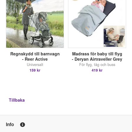
Regnskydd till barnvagn
Madrass för baby till flyg
- Reer Active
- Deryan Airtraveller Grey
Universalt
För flyg, tåg och buss
159 kr
419 kr
Tillbaka
Info