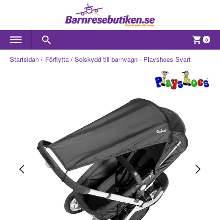
0
Startsidan
Förflytta
Solskydd till barnvagn - Playshoes Svart