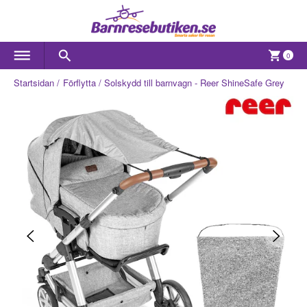
0
Startsidan
Förflytta
Solskydd till barnvagn - Reer ShineSafe Grey