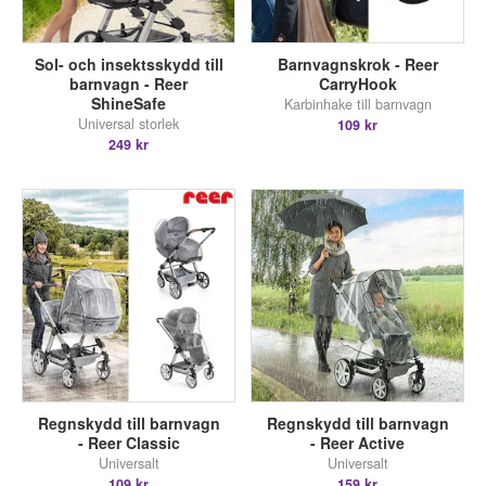
Sol- och insektsskydd till
Barnvagnskrok - Reer
barnvagn - Reer
CarryHook
ShineSafe
Karbinhake till barnvagn
Universal storlek
109 kr
249 kr
Regnskydd till barnvagn
Regnskydd till barnvagn
- Reer Classic
- Reer Active
Universalt
Universalt
109 kr
159 kr