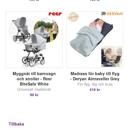
Myggnät till barnvagn
Madrass för baby till flyg
och stroller - Reer
- Deryan Airtraveller Grey
BiteSafe White
För flyg, tåg och buss
Universalt insektsnät
419 kr
99 kr
Tillbaka