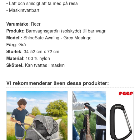
• Lätt och smidigt att ta med på resa
• Maskintvättbart
Varumärke
: Reer
Produkt:
Barnvagnsgardin (solskydd) till barnvagn
Modell:
ShineSafe Awning - Grey Mealnge
Färg
: Grå
Storlek
: 34-52 cm x 72 cm
Material
: 100 % nylon
Skötsel:
Kan tvättas i maskin
Vi rekommenderar även dessa produkter: