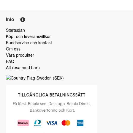
Info
Startsidan
Köp- och leveransvillkor
Kundservice och kontakt
Om oss
Våra produkter
FAQ
Att resa med barn
Sweden
(
SEK
)