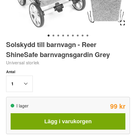
Solskydd till barnvagn - Reer
ShineSafe barnvagnsgardin Grey
Universal storlek
Antal
1
99 kr
I lager
Lägg i varukorgen