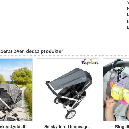
M
derar även dessa produkter:
ektsskydd till
Solskydd till barnvagn -
Ring ti