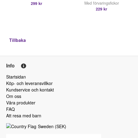
Med förvaringsfickor
299 kr
229 kr
Tillbaka
Info
Startsidan
Köp- och leveransvillkor
Kundservice och kontakt
Om oss
Våra produkter
FAQ
Att resa med barn
Sweden
(
SEK
)