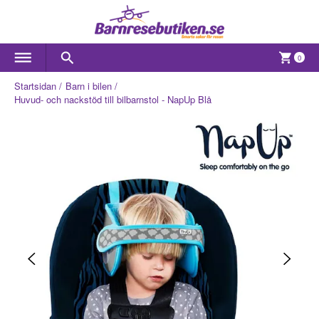
0
Startsidan
Barn i bilen
Huvud- och nackstöd till bilbarnstol - NapUp Blå