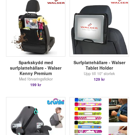
Sparkskydd med
Surfplattehållare - Walser
surfplattehållare - Walser
Tablet Holder
Kenny Premium
Upp till 10" storlek
Med förvaringsfickor
129 kr
199 kr