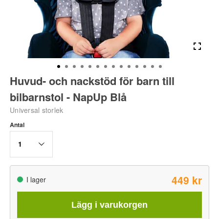
Huvud- och nackstöd för barn till
bilbarnstol - NapUp Blå
Universal storlek
Antal
1
449 kr
I lager
Lägg i varukorgen