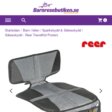
0
Startsidan
Barn i bilen
Sparkskydd & Sätesskydd
Sätesskydd - Reer TravelKid Protect