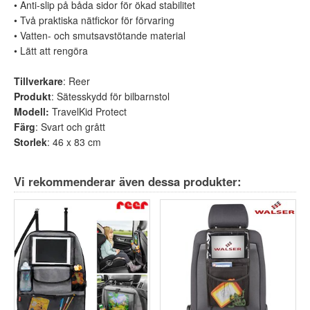
• Anti-slip på båda sidor för ökad stabilitet
• Två praktiska nätfickor för förvaring
• Vatten- och smutsavstötande material
• Lätt att rengöra
Tillverkare
: Reer
Produkt
: Sätesskydd för bilbarnstol
Modell:
TravelKid Protect
Färg
: Svart och grått
Storlek
: 46 x 83 cm
Vi rekommenderar även dessa produkter: