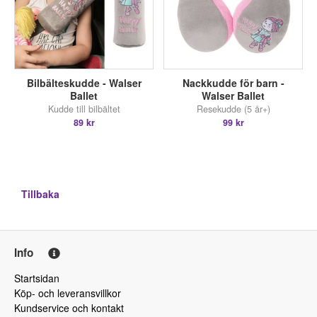
Bilbälteskudde - Walser
Nackkudde för barn -
Ballet
Walser Ballet
Kudde till bilbältet
Resekudde (5 år+)
89 kr
99 kr
Tillbaka
Info
Startsidan
Köp- och leveransvillkor
Kundservice och kontakt