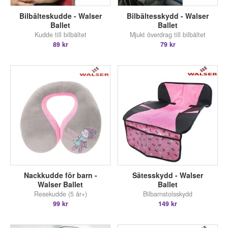
Bilbälteskudde - Walser
Bilbältesskydd - Walser
Ballet
Ballet
Kudde till bilbältet
Mjukt överdrag till bilbältet
89 kr
79 kr
Nackkudde för barn -
Sätesskydd - Walser
Walser Ballet
Ballet
Resekudde (5 år+)
Bilbarnstolsskydd
99 kr
149 kr