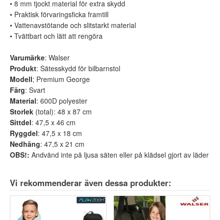
• 8 mm tjockt material för extra skydd
• Praktisk förvaringsficka framtill
• Vattenavstötande och slitstarkt material
• Tvättbart och lätt att rengöra
Varumärke
: Walser
Produkt
: Sätesskydd för bilbarnstol
Modell
; Premium George
Färg
: Svart
Material
: 600D polyester
Storlek
(total): 48 x 87 cm
Sittdel
: 47,5 x 46 cm
Ryggdel
: 47,5 x 18 cm
Nedhäng
: 47,5 x 21 cm
OBS!:
Andvänd inte på ljusa säten eller på klädsel gjort av läder
Vi rekommenderar även dessa produkter: