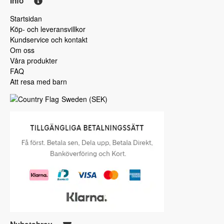
Info
Startsidan
Köp- och leveransvillkor
Kundservice och kontakt
Om oss
Våra produkter
FAQ
Att resa med barn
Sweden
(
SEK
)