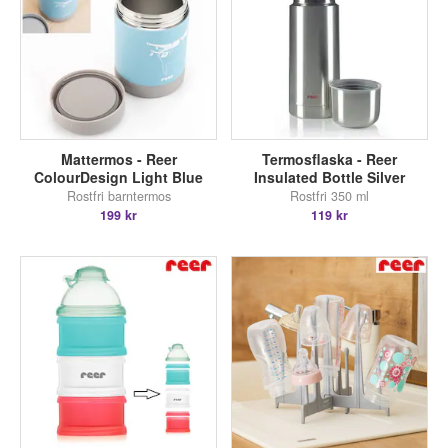
Mattermos - Reer
Termosflaska - Reer
ColourDesign Light Blue
Insulated Bottle Silver
Rostfri barntermos
Rostfri 350 ml
199 kr
119 kr