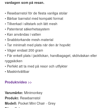
vardagen som på resan.
• Resebarnstol för de flesta vanliga stolar
• Bärbar barnstol med kompakt format
• Tillverkad i slitstark och lätt mesh
• Patenterat säkerhetssystem
• Kan användas i vatten
• Snabbtorkande mesh-material
• Tar minimalt med plats när den är hopvikt
• Väger endast 200 gram
• Får enkelt plats i jackfickan, handbagaget, skötväskan eller
ryggsäcken
• Perfekt att ta med på resor och utflykter
• Maskintvättbar
Produktvideo >>
Varumärke:
Minimonkey
Produkt:
Resebarnstol
Modell:
Pocket Mini Chair - Grey