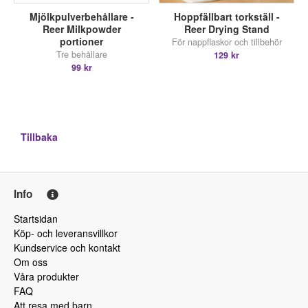
Mjölkpulverbehållare -
Hoppfällbart torkställ -
Reer Milkpowder
Reer Drying Stand
portioner
För nappflaskor och tillbehör
Tre behållare
129 kr
99 kr
Tillbaka
Info
Startsidan
Köp- och leveransvillkor
Kundservice och kontakt
Om oss
Våra produkter
FAQ
Att resa med barn