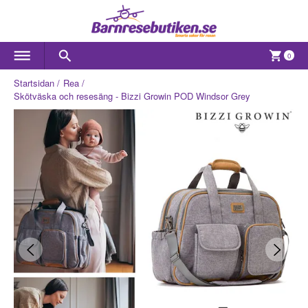
0
Startsidan
Rea
Skötväska och resesäng - Bizzi Growin POD Windsor Grey