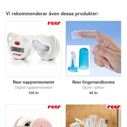
Vi rekommenderar även dessa produkter:
Reer napptermometer
Reer fingertandborste
Digital napptermometer
Gjord i silikon
109 kr
69 kr