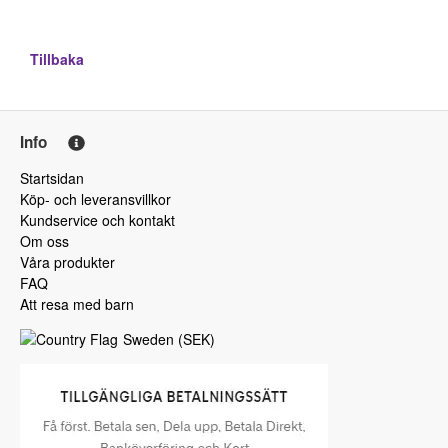
Tillbaka
Info
Startsidan
Köp- och leveransvillkor
Kundservice och kontakt
Om oss
Våra produkter
FAQ
Att resa med barn
Sweden
(
SEK
)