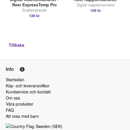
Reer ExpressTemp Pro
Digital napptermometer
Snabbmätande
109 kr
139 kr
Tillbaka
Info
Startsidan
Köp- och leveransvillkor
Kundservice och kontakt
Om oss
Våra produkter
FAQ
Att resa med barn
Sweden
(
SEK
)