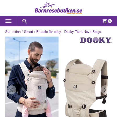
0
Startsidan
Smart
Bärsele för baby - Dooky Terra Nova Beige