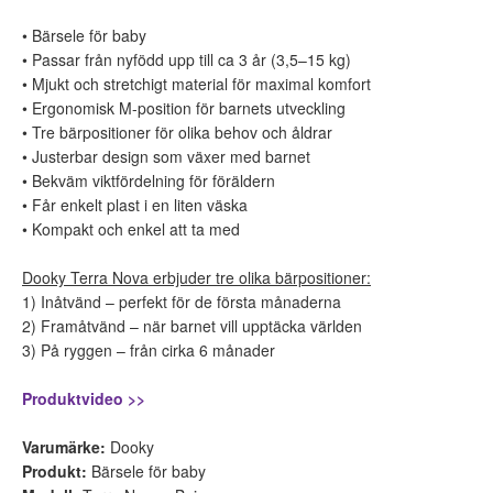
• Bärsele för baby
• Passar från nyfödd upp till ca 3 år (3,5–15 kg)
• Mjukt och stretchigt material för maximal komfort
• Ergonomisk M-position för barnets utveckling
• Tre bärpositioner för olika behov och åldrar
• Justerbar design som växer med barnet
• Bekväm viktfördelning för föräldern
• Får enkelt plast i en liten väska
• Kompakt och enkel att ta med
Dooky Terra Nova erbjuder tre olika bärpositioner:
1) Inåtvänd – perfekt för de första månaderna
2) Framåtvänd – när barnet vill upptäcka världen
3) På ryggen – från cirka 6 månader
Produktvideo >>
Varumärke:
Dooky
Produkt:
Bärsele för baby