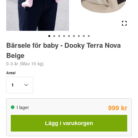
Bärsele för baby - Dooky Terra Nova
Beige
0-3 år (Max 15 kg)
Antal
1
999 kr
I lager
Lägg i varukorgen