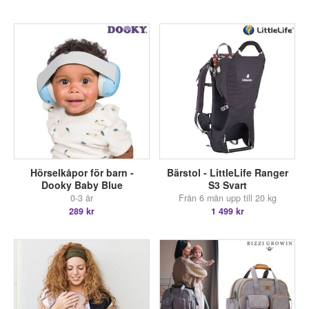
Hörselkåpor för barn -
Bärstol - LittleLife Ranger
Dooky Baby Blue
S3 Svart
0-3 år
Från 6 mån upp till 20 kg
289 kr
1 499 kr