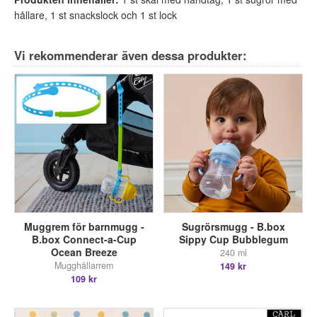
hållare, 1 st snackslock och 1 st lock
Vi rekommenderar även dessa produkter:
Muggrem för barnmugg -
Sugrörsmugg - B.box
B.box Connect-a-Cup
Sippy Cup Bubblegum
Ocean Breeze
240 ml
Mugghållarrem
149 kr
109 kr