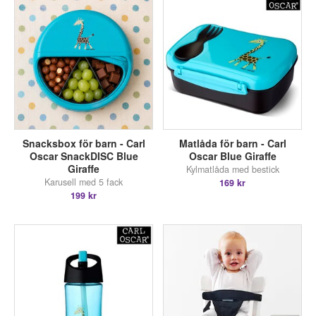
Snacksbox för barn - Carl
Matlåda för barn - Carl
Oscar SnackDISC Blue
Oscar Blue Giraffe
Giraffe
Kylmatlåda med bestick
Karusell med 5 fack
169 kr
199 kr