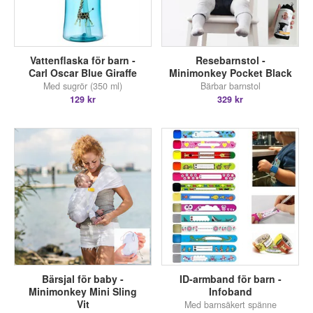
Vattenflaska för barn -
Resebarnstol -
Carl Oscar Blue Giraffe
Minimonkey Pocket Black
Med sugrör (350 ml)
Bärbar barnstol
129 kr
329 kr
Bärsjal för baby -
ID-armband för barn -
Minimonkey Mini Sling
Infoband
Vit
Med barnsäkert spänne