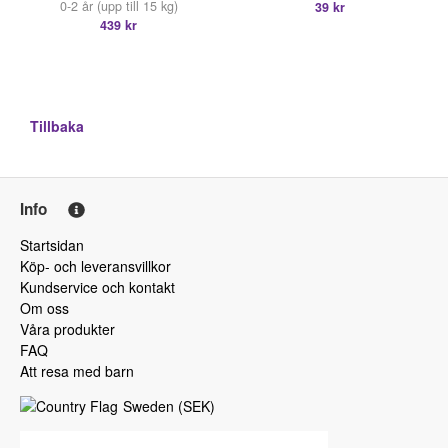
0-2 år (upp till 15 kg)
39 kr
439 kr
Tillbaka
Info
Startsidan
Köp- och leveransvillkor
Kundservice och kontakt
Om oss
Våra produkter
FAQ
Att resa med barn
Sweden
(
SEK
)