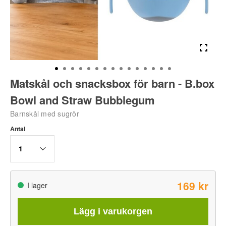
Matskål och snacksbox för barn - B.box
Bowl and Straw Bubblegum
Barnskål med sugrör
Antal
1
169 kr
I lager
Lägg i varukorgen