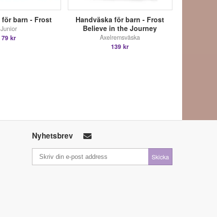
ör barn - Frost
Handväska för barn - Frost
Believe in the Journey
Junior
Axelremsväska
79 kr
139 kr
Nyhetsbrev
Skicka