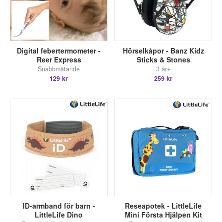
Digital febertermometer -
Hörselkåpor - Banz Kidz
Reer Express
Sticks & Stones
Snabbmätande
3 år+
129 kr
259 kr
ID-armband för barn -
Reseapotek - LittleLife
LittleLife Dino
Mini Första Hjälpen Kit