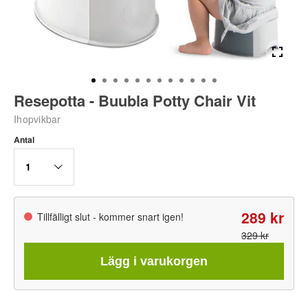
Resepotta - Buubla Potty Chair Vit
Ihopvikbar
Antal
1
289 kr
Tillfälligt slut - kommer snart igen!
329 kr
Lägg i varukorgen