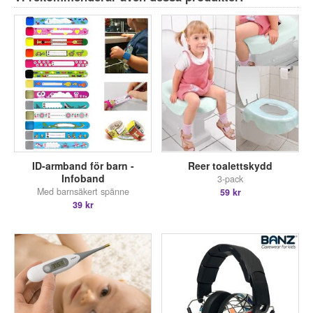
ID-armband för barn -
Reer toalettskydd
Infoband
3-pack
Med barnsäkert spänne
59 kr
39 kr