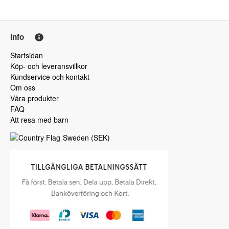
Info
Startsidan
Köp- och leveransvillkor
Kundservice och kontakt
Om oss
Våra produkter
FAQ
Att resa med barn
Sweden
(
SEK
)