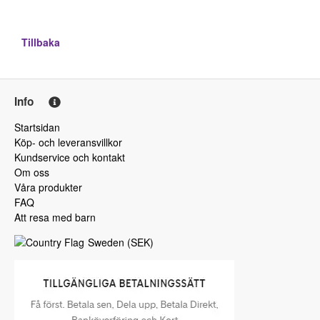
Tillbaka
Info
Startsidan
Köp- och leveransvillkor
Kundservice och kontakt
Om oss
Våra produkter
FAQ
Att resa med barn
Sweden
(
SEK
)