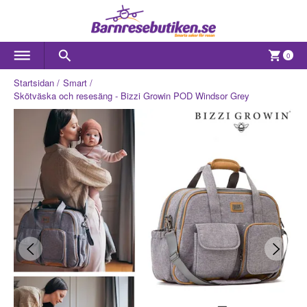
0
Startsidan
Smart
Skötväska och resesäng - Bizzi Growin POD Windsor Grey