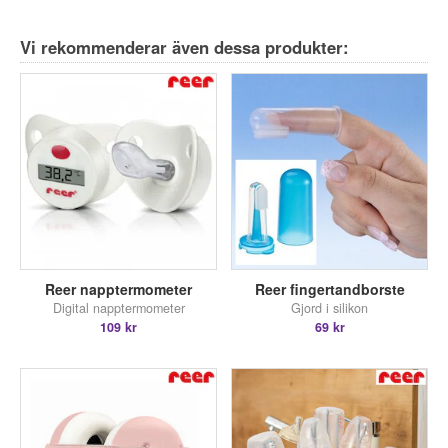
Vi rekommenderar även dessa produkter:
Reer napptermometer
Reer fingertandborste
Digital napptermometer
Gjord i silikon
109 kr
69 kr