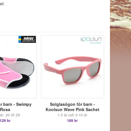
et.
r barn - Swimpy
Solglasögon för barn -
Rosa
Koolsun Wave Pink Sachet
tr. 20 till 29
1-5 år och 3-10 år
129 kr
189 kr