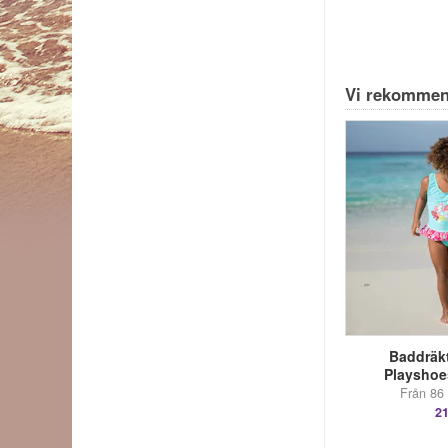
Vi rekommen
Baddräkt
Playshoe
Från 86 
21