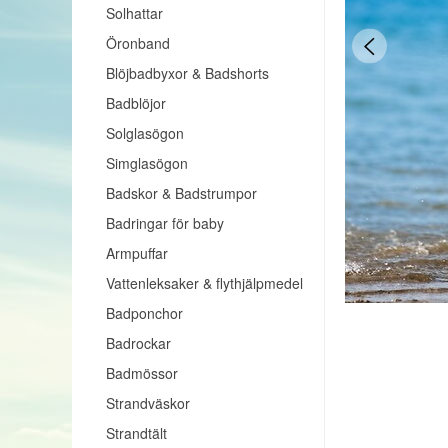
Solhattar
Öronband
Blöjbadbyxor & Badshorts
Badblöjor
Solglasögon
Simglasögon
Badskor & Badstrumpor
Badringar för baby
Armpuffar
Vattenleksaker & flythjälpmedel
Badponchor
Badrockar
Badmössor
Strandväskor
Strandtält