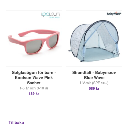
Solglasögon för barn -
Strandtält - Babymoov
Koolsun Wave Pink
Blue Wave
Sachet
UV-tält (SPF 50+)
1-5 år och 3-10 år
589 kr
189 kr
Tillbaka