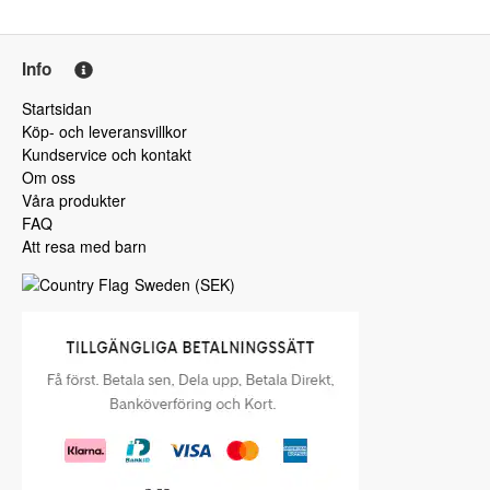
Info
Startsidan
Köp- och leveransvillkor
Kundservice och kontakt
Om oss
Våra produkter
FAQ
Att resa med barn
Sweden
(
SEK
)