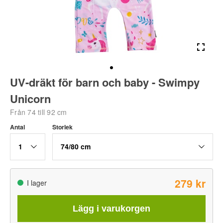
UV-dräkt för barn och baby - Swimpy
Unicorn
Från 74 till 92 cm
Antal
Storlek
1
74/80 cm
279 kr
I lager
Lägg i varukorgen