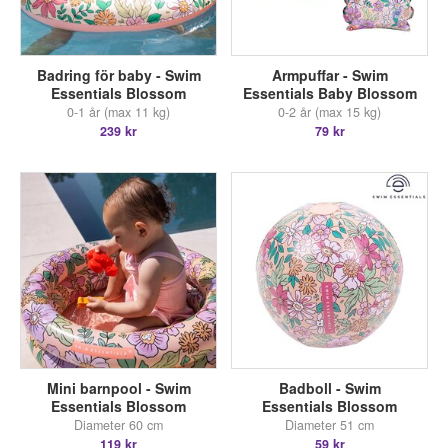
Badring för baby - Swim
Armpuffar - Swim
Essentials Blossom
Essentials Baby Blossom
0-1 år (max 11 kg)
0-2 år (max 15 kg)
239 kr
79 kr
Mini barnpool - Swim
Badboll - Swim
Essentials Blossom
Essentials Blossom
Diameter 60 cm
Diameter 51 cm
119 kr
59 kr