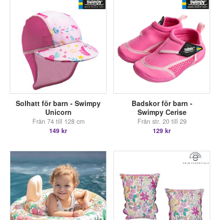
Solhatt för barn - Swimpy
Badskor för barn -
Unicorn
Swimpy Cerise
Från 74 till 128 cm
Från str. 20 till 29
149 kr
129 kr