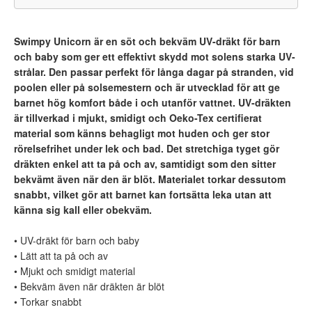
Swimpy Unicorn är en söt och bekväm UV-dräkt för barn
och baby som ger ett effektivt skydd mot solens starka UV-
strålar. Den passar perfekt för långa dagar på stranden, vid
poolen eller på solsemestern och är utvecklad för att ge
barnet hög komfort både i och utanför vattnet. UV-dräkten
är tillverkad i mjukt, smidigt och Oeko-Tex certifierat
material som känns behagligt mot huden och ger stor
rörelsefrihet under lek och bad. Det stretchiga tyget gör
dräkten enkel att ta på och av, samtidigt som den sitter
bekvämt även när den är blöt. Materialet torkar dessutom
snabbt, vilket gör att barnet kan fortsätta leka utan att
känna sig kall eller obekväm.
• UV-dräkt för barn och baby
• Lätt att ta på och av
• Mjukt och smidigt material
• Bekväm även när dräkten är blöt
• Torkar snabbt