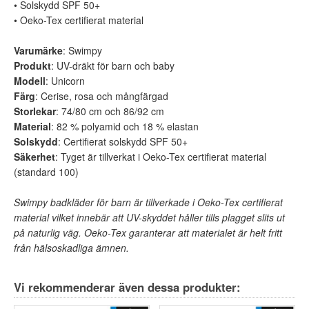
• Solskydd SPF 50+
• Oeko-Tex certifierat material
Varumärke
: Swimpy
Produkt
: UV-dräkt för barn och baby
Modell
: Unicorn
Färg
: Cerise, rosa och mångfärgad
Storlekar
: 74/80 cm och 86/92 cm
Material
: 82 % polyamid och 18 % elastan
Solskydd
: Certifierat solskydd SPF 50+
Säkerhet
: Tyget är tillverkat i Oeko-Tex certifierat material
(standard 100)
Swimpy badkläder för barn är tillverkade i Oeko-Tex certifierat
material vilket innebär att UV-skyddet håller tills plagget slits ut
på naturlig väg. Oeko-Tex garanterar att materialet är helt fritt
från hälsoskadliga ämnen.
Vi rekommenderar även dessa produkter: