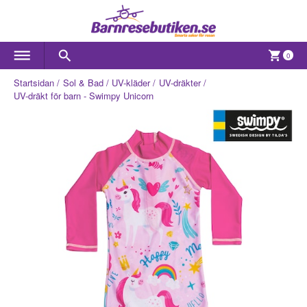
0
Startsidan
Sol & Bad
UV-kläder
UV-dräkter
UV-dräkt för barn - Swimpy Unicorn