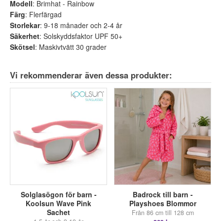
Modell
: Brimhat - Rainbow
Färg
: Flerfärgad
Storlekar
: 9-18 månader och 2-4 år
Säkerhet
: Solskyddsfaktor UPF 50+
Skötsel
: Maskivtvätt 30 grader
Vi rekommenderar även dessa produkter:
Solglasögon för barn -
Badrock till barn -
Koolsun Wave Pink
Playshoes Blommor
Sachet
Från 86 cm till 128 cm