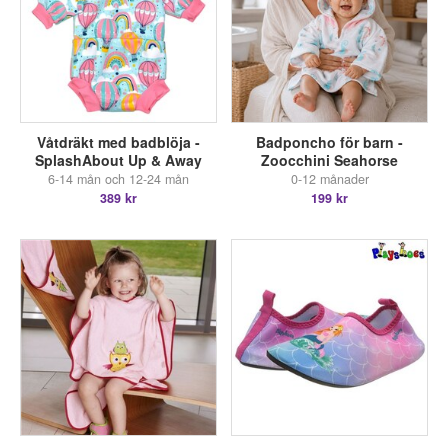
Våtdräkt med badblöja -
Badponcho för barn -
SplashAbout Up & Away
Zoocchini Seahorse
6-14 mån och 12-24 mån
0-12 månader
389 kr
199 kr