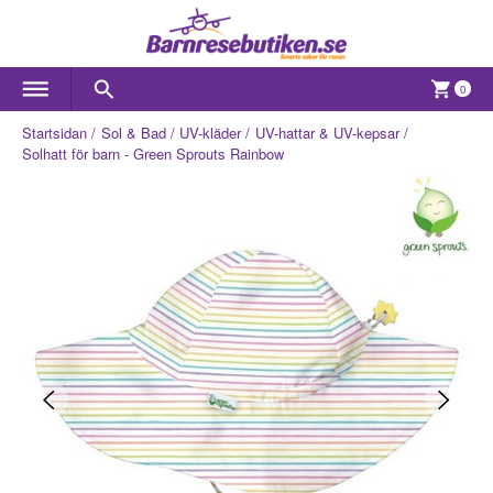
0
Startsidan
Sol & Bad
UV-kläder
UV-hattar & UV-kepsar
Solhatt för barn - Green Sprouts Rainbow