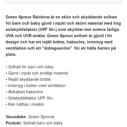
Green Sprout Rainbow är en skön och skyddande solhatt
för barn och baby gjord i mjukt och skönt material med hög
solskyddsfaktor (UPF 50+) som skyddar mot solens farliga
UVA och UVB-strålar. Green Sprout solhatt är gjord i fin
design och har ett rejält brätte, haksnöre, innertyg med
ventilation och ett "åtdragssnöre" för att hålla hatten på
plats.
• Solhatt för barn och baby
• Gjord i mjukt och smidigt material
• Rejält skyddande brätte
• Innertyg i hatten med ventilation
• Åtdrabart haksnöre
• Solskyddsfaktor UPF 50+
• Kan tvättas i maskin
Varumärke
: Green Sprouts
Produkt
: Solhatt barn och baby