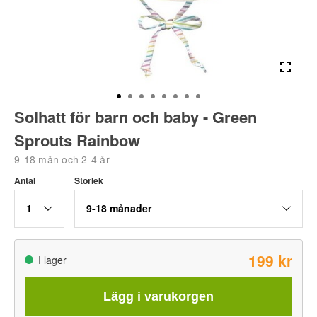
Solhatt för barn och baby - Green
Sprouts Rainbow
9-18 mån och 2-4 år
Antal
Storlek
1
9-18 månader
199 kr
I lager
Lägg i varukorgen