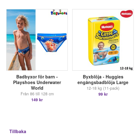
Badbyxor för barn -
Byxblöja - Huggies
Playshoes Underwater
engångsbadblöja Large
World
12-18 kg (11-pack)
Från 86 till 128 cm
99 kr
149 kr
Tillbaka