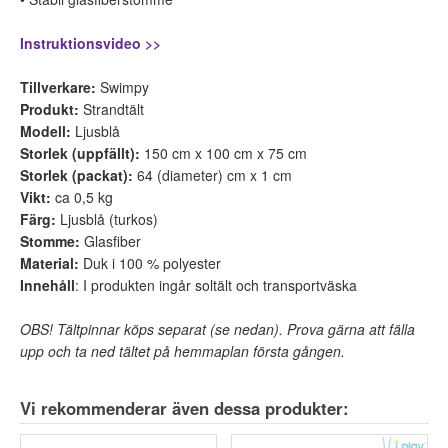
Instruktionsvideo >>
Tillverkare:
Swimpy
Produkt:
Strandtält
Modell:
Ljusblå
Storlek (uppfällt):
150 cm x 100 cm x 75 cm
Storlek (packat):
64 (diameter) cm x 1 cm
Vikt:
ca 0,5 kg
Färg:
Ljusblå (turkos)
Stomme:
Glasfiber
Material:
Duk i 100 % polyester
Innehåll
: I produkten ingår soltält och transportväska
OBS! Tältpinnar köps separat (se nedan).
Prova gärna att fälla
upp och ta ned tältet på hemmaplan första gången.
Vi rekommenderar även dessa produkter: