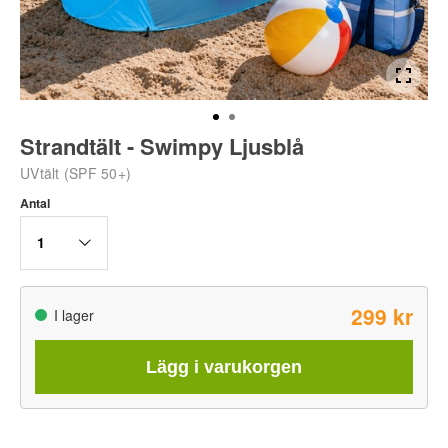
Strandtält - Swimpy Ljusblå
UVtält (SPF 50+)
Antal
1
299 kr
I lager
Lägg i varukorgen