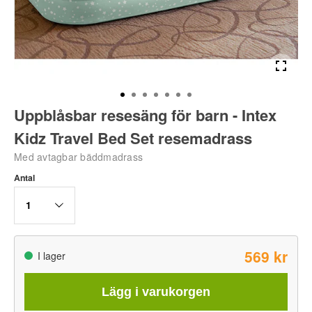
Uppblåsbar resesäng för barn - Intex
Kidz Travel Bed Set resemadrass
Med avtagbar bäddmadrass
Antal
1
569 kr
I lager
Lägg i varukorgen