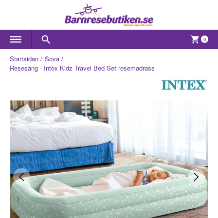
0
Startsidan
Sova
Resesäng - Intex Kidz Travel Bed Set resemadrass