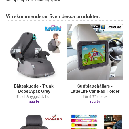
Vi rekommenderar även dessa produkter:
Bälteskudde - Trunki
Surfplattehållare -
BoostApak Grey
LittleLife Car iPad Holder
Bilstol & ryggsäck i ett!
För 9,7" storlek
899 kr
179 kr