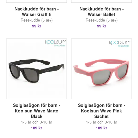
Nackkudde för barn -
Nackkudde för barn -
Walser Graffiti
Walser Ballet
Resekudde (5 år+)
Resekudde (5 år+)
99 kr
99 kr
Solglasögon för barn -
Solglasögon för barn -
Koolsun Wave Matte
Koolsun Wave Pink
Black
Sachet
1-5 år och 3-10 år
1-5 år och 3-10 år
189 kr
189 kr