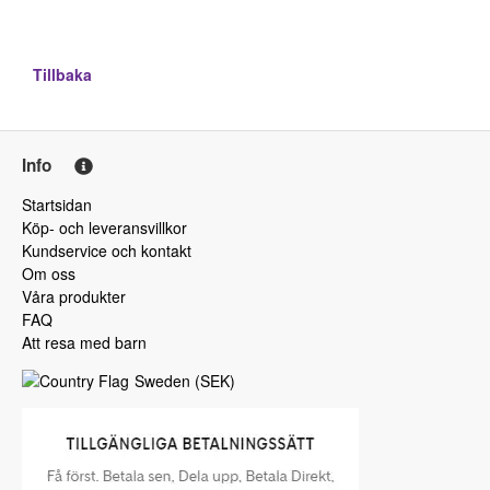
Tillbaka
Info
Startsidan
Köp- och leveransvillkor
Kundservice och kontakt
Om oss
Våra produkter
FAQ
Att resa med barn
Sweden
(
SEK
)