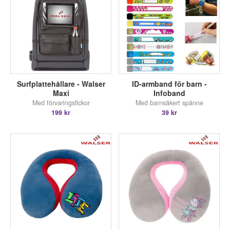
Surfplattehållare - Walser
ID-armband för barn -
Maxi
Infoband
Med förvaringsfickor
Med barnsäkert spänne
199 kr
39 kr