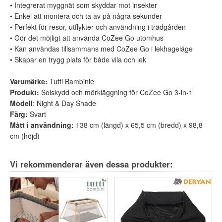
• Integrerat myggnät som skyddar mot insekter
• Enkel att montera och ta av på några sekunder
• Perfekt för resor, utflykter och användning i trädgården
• Gör det möjligt att använda CoZee Go utomhus
• Kan användas tillsammans med CoZee Go i lekhageläge
• Skapar en trygg plats för både vila och lek
Varumärke:
Tutti Bambinie
Produkt:
Solskydd och mörkläggning för CoZee Go 3-in-1
Modell
: Night & Day Shade
Färg:
Svart
Mått i användning:
138 cm (längd) x 65,5 cm (bredd) x 98,8
cm (höjd)
Vi rekommenderar även dessa produkter: