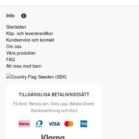
Info
Startsidan
Köp- och leveransvillkor
Kundservice och kontakt
Om oss
Våra produkter
FAQ
Att resa med barn
Sweden
(
SEK
)