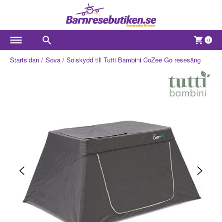
0
Startsidan
Sova
Solskydd till Tutti Bambini CoZee Go resesäng