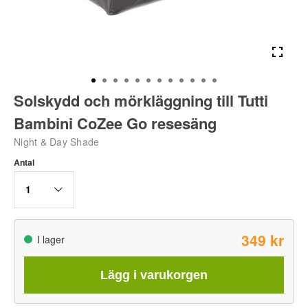
Solskydd och mörkläggning till Tutti
Bambini CoZee Go resesäng
Night & Day Shade
Antal
1
349 kr
I lager
Lägg i varukorgen