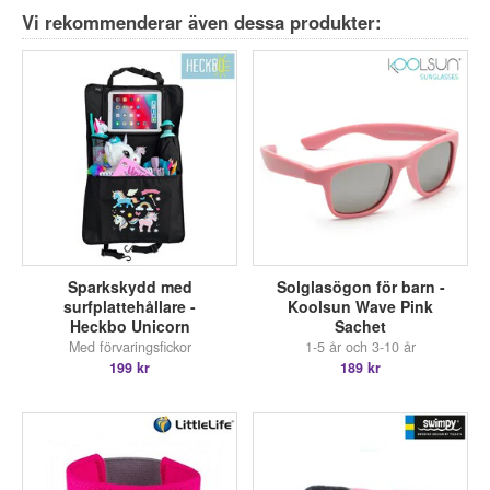
Vi rekommenderar även dessa produkter:
Sparkskydd med
Solglasögon för barn -
surfplattehållare -
Koolsun Wave Pink
Heckbo Unicorn
Sachet
Med förvaringsfickor
1-5 år och 3-10 år
199 kr
189 kr