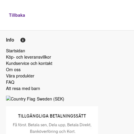
Tillbaka
Info
Startsidan
Köp- och leveransvillkor
Kundservice och kontakt
Om oss
Våra produkter
FAQ
Att resa med barn
Sweden
(
SEK
)