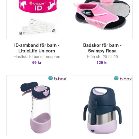
ID-armband för barn -
Badskor för barn -
LittleLife Unicorn
Swimpy Rosa
Elastiskt Id-band i neopren
Från str. 20 till 29
69 kr
129 kr