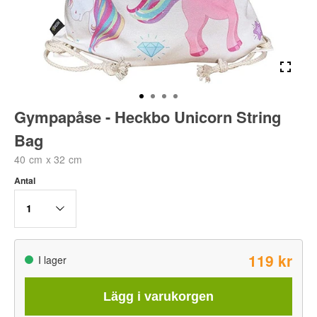
Gympapåse - Heckbo Unicorn String
Bag
40 cm x 32 cm
Antal
1
119 kr
I lager
Lägg i varukorgen