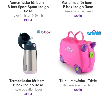
Vattenflaska för barn -
Mattermos för barn -
B.box Sport Spout Indigo
B.box Indigo Rose
Rose
Barntermos med sked
BPA-fri Tritan (450 ml)
329 kr
199 kr
Termosflaska för barn -
Trunki resväska - Trixie
B.box Indigo Rose
Barnresväska med hjul
Isolerad vattenflaska
629 kr
289 kr