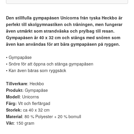
Den stillfulla gympapåsen Unicorns från tyska Heckbo är
perfekt till skolgymnastiken och träningen, men fungerar
även utmärkt som strandväska och prylbag till resan.
Gympapåsen är 40 x 32 cm och stängs med snören som
även kan användas för att bära gympapåsen på ryggen.
• Gympapåse
• Snöre för att öppna och stänga gympapåsen
• Kan även bäras som ryggsäck
Tillverkare
: Heckbo
Produkt:
Gympapåse
Modell
: Unicorns
Färg:
Vit och flerfärgad
Storlek:
ca 40 x 32 cm
Material
: 80 % Polyester + 20 % bomull
Vikt
: 150 gram