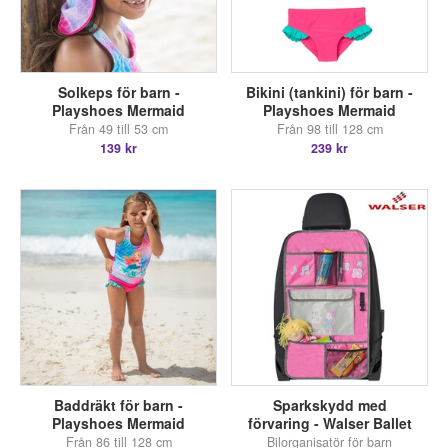
Solkeps för barn -
Bikini (tankini) för barn -
Playshoes Mermaid
Playshoes Mermaid
Från 49 till 53 cm
Från 98 till 128 cm
139 kr
239 kr
Baddräkt för barn -
Sparkskydd med
Playshoes Mermaid
förvaring - Walser Ballet
Från 86 till 128 cm
Bilorganisatör för barn