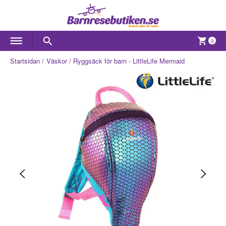
0
Startsidan
Väskor
Ryggsäck för barn - LittleLife Mermaid