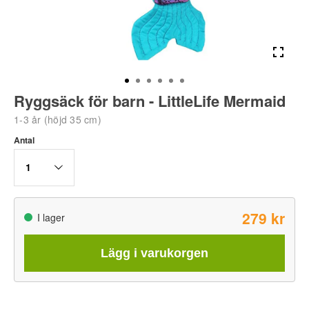
Ryggsäck för barn - LittleLife Mermaid
1-3 år (höjd 35 cm)
Antal
1
279 kr
I lager
Lägg i varukorgen