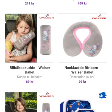
219 kr
169 kr
Bilbälteskudde - Walser
Nackkudde för barn -
Ballet
Walser Ballet
Kudde till bilbältet
Resekudde (5 år+)
89 kr
99 kr