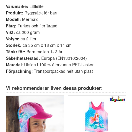
Varumärke:
Littlelife
Produkt:
Ryggsäck för barn
Modell:
Mermaid
Färg:
Turkos och flerfärgad
Vikt:
ca 200 gram
Volym:
ca 2 liter
Storlek:
ca 35 cm x 18 cm x 14 cm
Tänkt för:
Barn mellan 1- 3 år
Säkerhetstestad:
Europa (EN13210:2004)
Material
: Utsida i 100 % återvunna PET-flaskor
Förpackning
: Transportpackad helt utan plast
Vi rekommenderar även dessa produkter: