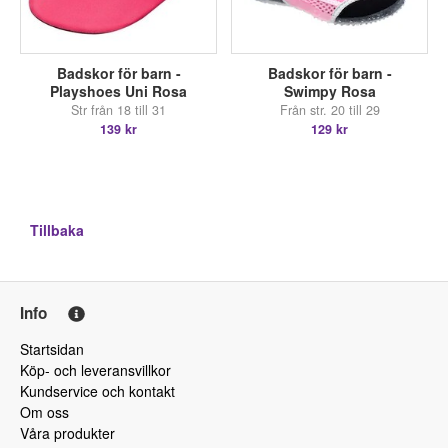
Badskor för barn -
Badskor för barn -
Playshoes Uni Rosa
Swimpy Rosa
Str från 18 till 31
Från str. 20 till 29
139 kr
129 kr
Tillbaka
Info
Startsidan
Köp- och leveransvillkor
Kundservice och kontakt
Om oss
Våra produkter