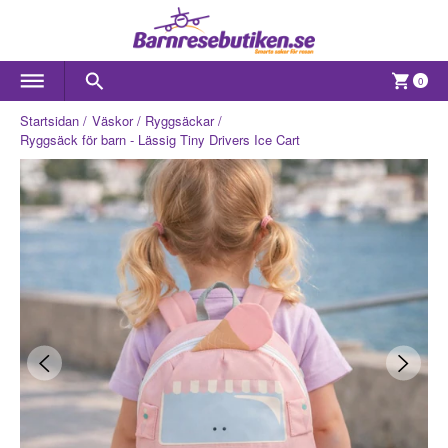
0
Startsidan
Väskor
Ryggsäckar
Ryggsäck för barn - Lässig Tiny Drivers Ice Cart