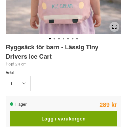
Ryggsäck för barn - Lässig Tiny
Drivers Ice Cart
Höjd 24 cm
Antal
1
289 kr
I lager
Lägg i varukorgen