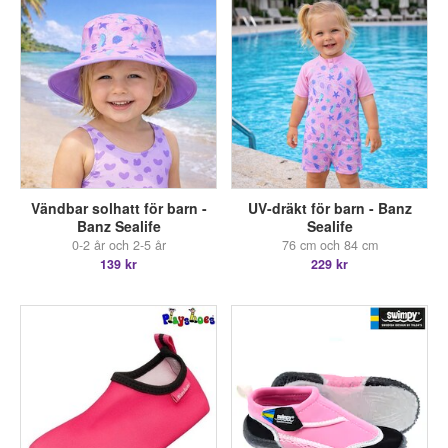
Vändbar solhatt för barn -
UV-dräkt för barn - Banz
Banz Sealife
Sealife
0-2 år och 2-5 år
76 cm och 84 cm
139 kr
229 kr