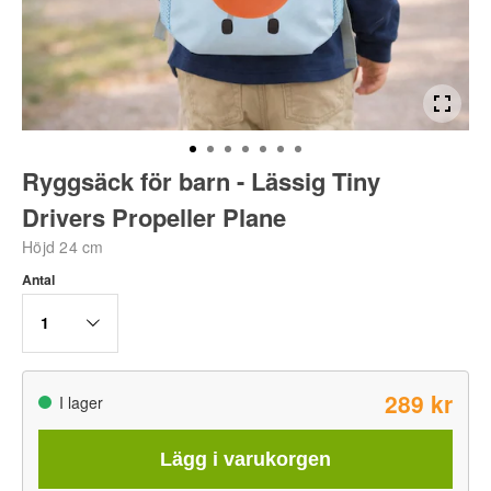
Ryggsäck för barn - Lässig Tiny
Drivers Propeller Plane
Höjd 24 cm
Antal
1
289 kr
I lager
Lägg i varukorgen