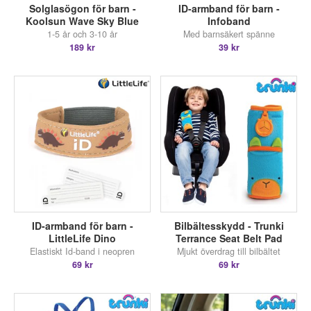
Solglasögon för barn -
ID-armband för barn -
Koolsun Wave Sky Blue
Infoband
1-5 år och 3-10 år
Med barnsäkert spänne
189 kr
39 kr
ID-armband för barn -
Bilbältesskydd - Trunki
LittleLife Dino
Terrance Seat Belt Pad
Elastiskt Id-band i neopren
Mjukt överdrag till bilbältet
69 kr
69 kr