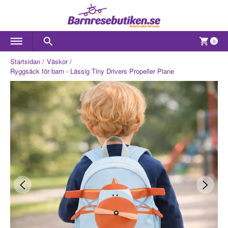
0
Startsidan
Väskor
Ryggsäck för barn - Lässig Tiny Drivers Propeller Plane