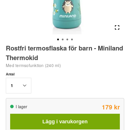
Rostfri termosflaska för barn - Miniland
Thermokid
Med termsofunktion (240 ml)
Antal
1
179 kr
I lager
Lägg i varukorgen