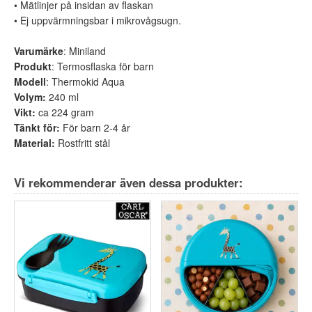
• Mätlinjer på insidan av flaskan
• Ej uppvärmningsbar i mikrovågsugn.
Varumärke
: Miniland
Produkt
: Termosflaska för barn
Modell
: Thermokid Aqua
Volym:
240 ml
Vikt:
ca 224 gram
Tänkt för:
För barn 2-4 år
Material:
Rostfritt stål
Vi rekommenderar även dessa produkter: