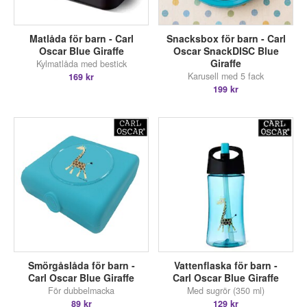
Matlåda för barn - Carl
Snacksbox för barn - Carl
Oscar Blue Giraffe
Oscar SnackDISC Blue
Giraffe
Kylmatlåda med bestick
Karusell med 5 fack
169 kr
199 kr
Smörgåslåda för barn -
Vattenflaska för barn -
Carl Oscar Blue Giraffe
Carl Oscar Blue Giraffe
För dubbelmacka
Med sugrör (350 ml)
89 kr
129 kr