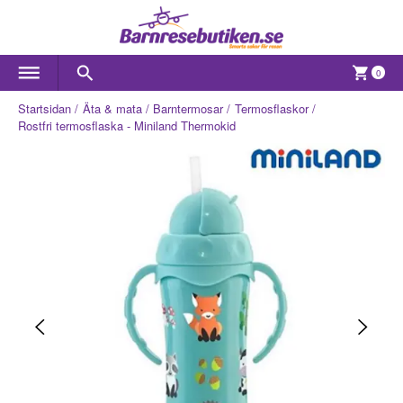
0
Startsidan
Äta & mata
Barntermosar
Termosflaskor
Rostfri termosflaska - Miniland Thermokid