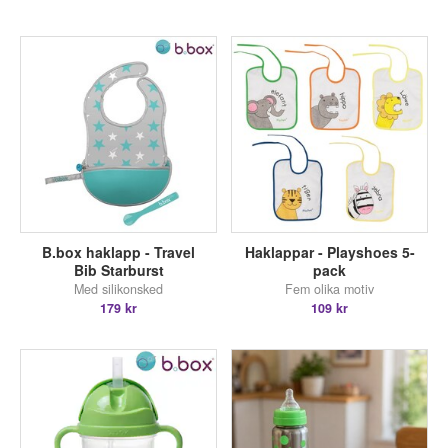
B.box haklapp - Travel
Haklappar - Playshoes 5-
Bib Starburst
pack
Med silikonsked
Fem olika motiv
179 kr
109 kr