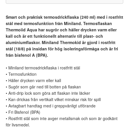
Smart och praktisk termosdrickflaska (240 ml) med i rostfritt
stål med termosfunktion från Miniland. Termosflaskan
Thermoiid Aqua har sugrör och håller drycken varm eller
kall och är ett funktionellt alternativ till plast- och
aluminiumflaskor. Miniland Thermokid är gjord i rostfritt
stål (18/8) på insidan för hög isoleringsförmåga och är fri
från bisfenol A (BPA).
• Miniland termosdrickflaska i rostfritt stål
• Termosfunktion
• Håller drycken varm eller kall
• Sugör som går ned till botten på flaskan
• Anti-drip lock som göra att flaskan inte läcker
• Kan drickas från vertikalt vilket minskar risk för spill
• Avtagbart handtag med i greppvänligt utförande
• Fri Bisfenol (BPA)
• Rostfritt stål som inte avger metallsmak och som är godkänt
för livsmedel.