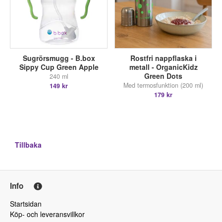
Sugrörsmugg - B.box
Rostfri nappflaska i
Sippy Cup Green Apple
metall - OrganicKidz
Green Dots
240 ml
Med termosfunktion (200 ml)
149 kr
179 kr
Tillbaka
Info
Startsidan
Köp- och leveransvillkor