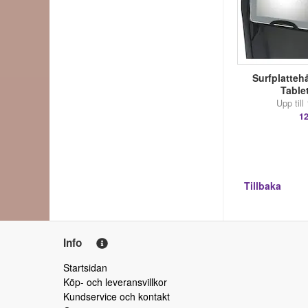
Surfplattehå
Table
Upp till 
12
Tillbaka
Info
Startsidan
Köp- och leveransvillkor
Kundservice och kontakt