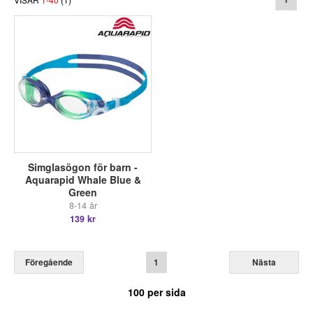
Simglasögon för barn -
Aquarapid Whale Blue &
Green
8-14 år
139 kr
Föregående
1
Nästa
100
per sida