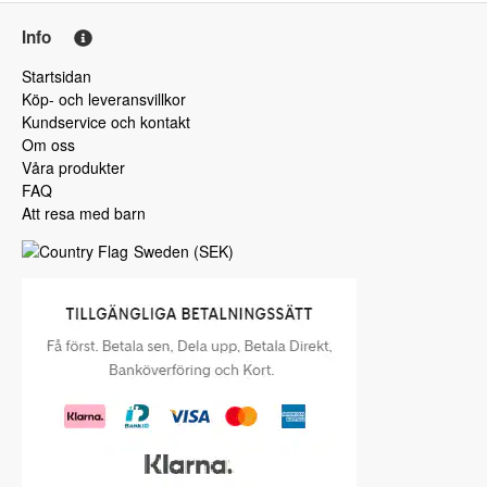
Info
Startsidan
Köp- och leveransvillkor
Kundservice och kontakt
Om oss
Våra produkter
FAQ
Att resa med barn
Sweden
(
SEK
)