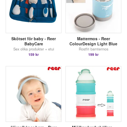
Skötset för baby - Reer
Mattermos - Reer
BabyCare
ColourDesign Light Blue
Sex olika produkter + etui
Rostfri barntermos
159 kr
199 kr