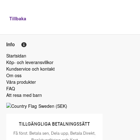
Tillbaka
Info
Startsidan
Köp- och leveransvillkor
Kundservice och kontakt
Om oss
Våra produkter
FAQ
Att resa med barn
Sweden
(
SEK
)