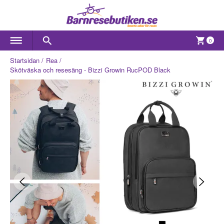
0
Startsidan
Rea
Skötväska och resesäng - Bizzi Growin RucPOD Black