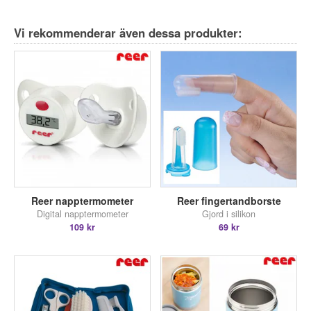
Vi rekommenderar även dessa produkter:
Reer napptermometer
Reer fingertandborste
Digital napptermometer
Gjord i silikon
109 kr
69 kr