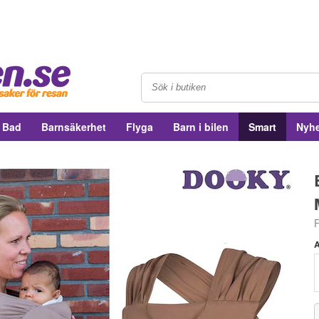
& Bad
Barnsäkerhet
Flyga
Barn i bilen
Smart
Nyhe
A