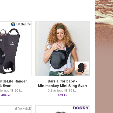
LittleLife Ranger
Bärsjal för baby -
3 Svart
Minimonkey Mini Sling Svart
n upp till 20 kg
0-2 år (upp till 15 kg)
 499 kr
439 kr