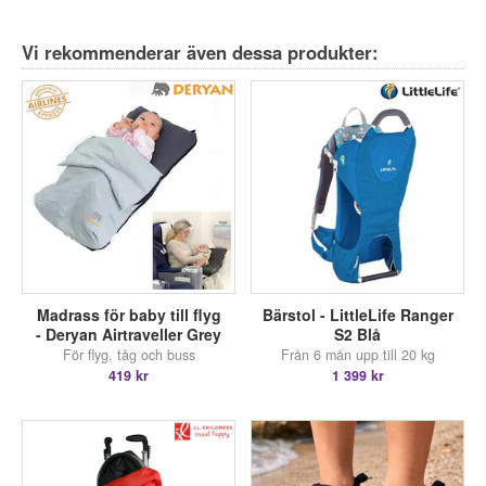
Vi rekommenderar även dessa produkter:
Madrass för baby till flyg
Bärstol - LittleLife Ranger
- Deryan Airtraveller Grey
S2 Blå
För flyg, tåg och buss
Från 6 mån upp till 20 kg
419 kr
1 399 kr