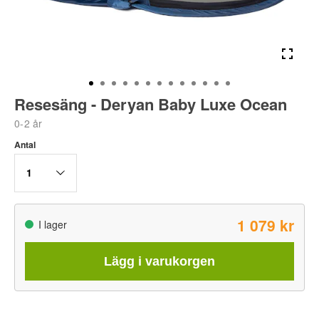
Resesäng - Deryan Baby Luxe Ocean
0-2 år
Antal
1
1 079 kr
I lager
Lägg i varukorgen