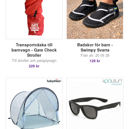
Transportväska till
Badskor för barn -
barnvagn - Gate Check
Swimpy Svarta
Stroller
Från str. 20 till 29
Till stroller och paraplyvagn
129 kr
229 kr