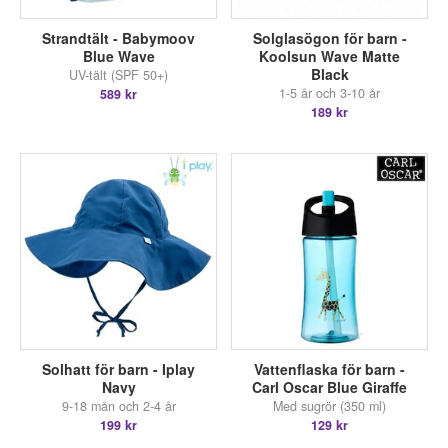
Strandtält - Babymoov
Solglasögon för barn -
Blue Wave
Koolsun Wave Matte
Black
UV-tält (SPF 50+)
1-5 år och 3-10 år
589 kr
189 kr
Solhatt för barn - Iplay
Vattenflaska för barn -
Navy
Carl Oscar Blue Giraffe
9-18 mån och 2-4 år
Med sugrör (350 ml)
199 kr
129 kr