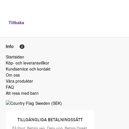
Tillbaka
Info
Startsidan
Köp- och leveransvillkor
Kundservice och kontakt
Om oss
Våra produkter
FAQ
Att resa med barn
Sweden
(
SEK
)