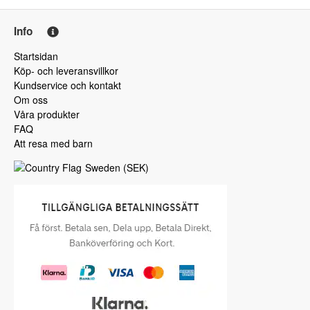
Info
Startsidan
Köp- och leveransvillkor
Kundservice och kontakt
Om oss
Våra produkter
FAQ
Att resa med barn
Sweden
(
SEK
)