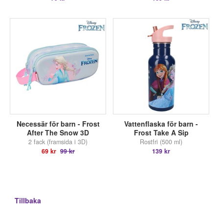
Necessär för barn - Frost
Vattenflaska för barn -
After The Snow 3D
Frost Take A Sip
2 fack (framsida i 3D)
Rostfri (500 ml)
69 kr
99 kr
139 kr
Tillbaka