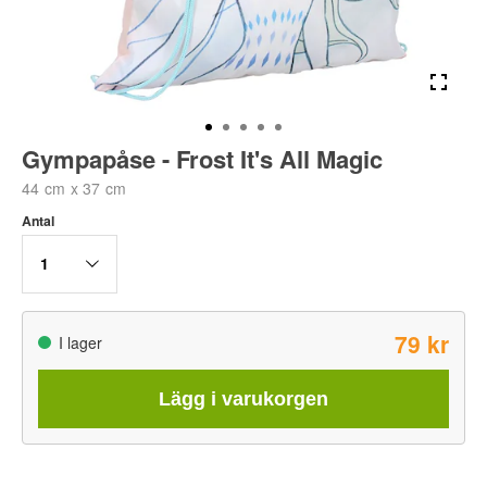
Gympapåse - Frost It's All Magic
44 cm x 37 cm
Antal
1
79 kr
I lager
Lägg i varukorgen