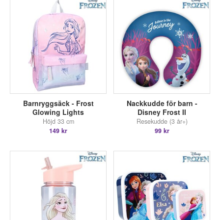
Barnryggsäck - Frost
Nackkudde för barn -
Glowing Lights
Disney Frost II
Höjd 33 cm
Resekudde (3 år+)
149 kr
99 kr