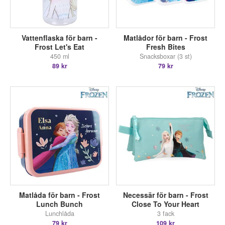
Vattenflaska för barn -
Matlådor för barn - Frost
Frost Let's Eat
Fresh Bites
450 ml
Snacksboxar (3 st)
89 kr
79 kr
Matlåda för barn - Frost
Necessär för barn - Frost
Lunch Bunch
Close To Your Heart
Lunchlåda
3 fack
79 kr
109 kr