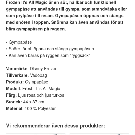
Frozen It's All Magic är en söt, hållbar och funktionell
gympapåse att användas till gympa, som strandväska eller
som prylpåse till resan. Gympapåsen öppnas och stängs
med snören i toppen. Snörena kan även användas för att
bära gympapåsen på ryggen.
• Gympapåse
• Snöre för att öppna och stänga gympapåsen
• Kan även bäras på ryggen som "ryggsäck"
Varumärke
: Disney Frozen
Tillverkare:
Vadobag
Produkt:
Gympapåse
Modell
: Frost - It's All Magic
Färg:
Ljus rosa och ljus turkos
Storlek:
44 x 37 cm
Material
: 100 % Polyester
Vi rekommenderar även dessa produkter: