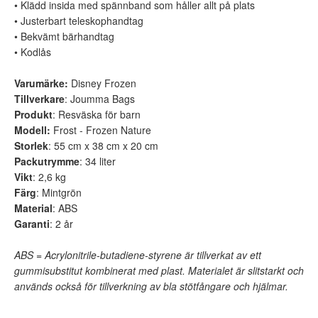
• Klädd insida med spännband som håller allt på plats
• Justerbart teleskophandtag
• Bekvämt bärhandtag
• Kodlås
Varumärke:
Disney Frozen
Tillverkare
: Joumma Bags
Produkt
: Resväska för barn
Modell:
Frost - Frozen Nature
Storlek
: 55 cm x 38 cm x 20 cm
Packutrymme
: 34 liter
Vikt
: 2,6 kg
Färg
: Mintgrön
Material
: ABS
Garanti
: 2 år
ABS = Acrylonitrile-butadiene-styrene är tillverkat av ett
gummisubstitut kombinerat med plast. Materialet är slitstarkt och
används också för tillverkning av bla stötfångare och hjälmar.