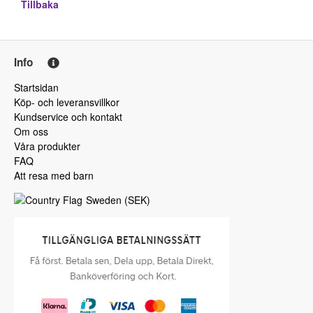
Tillbaka
Info
Startsidan
Köp- och leveransvillkor
Kundservice och kontakt
Om oss
Våra produkter
FAQ
Att resa med barn
Sweden
(
SEK
)