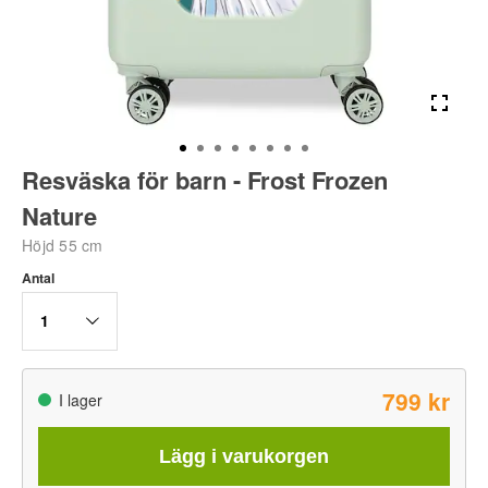
Resväska för barn - Frost Frozen
Nature
Höjd 55 cm
Antal
1
799 kr
I lager
Lägg i varukorgen