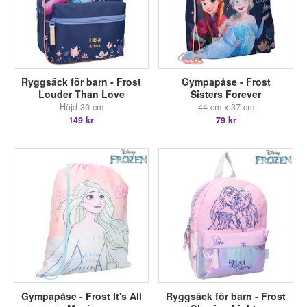
Ryggsäck för barn - Frost
Gympapåse - Frost
Louder Than Love
Sisters Forever
Höjd 30 cm
44 cm x 37 cm
149 kr
79 kr
Gympapåse - Frost It's All
Ryggsäck för barn - Frost