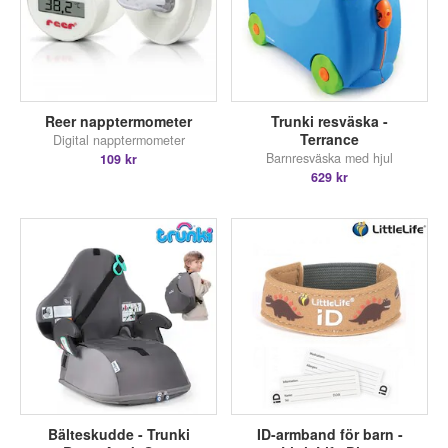
Reer napptermometer
Trunki resväska -
Terrance
Digital napptermometer
Barnresväska med hjul
109 kr
629 kr
Bälteskudde - Trunki
ID-armband för barn -