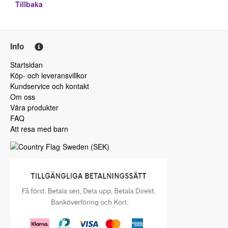
Tillbaka
Info
Startsidan
Köp- och leveransvillkor
Kundservice och kontakt
Om oss
Våra produkter
FAQ
Att resa med barn
Sweden
(
SEK
)