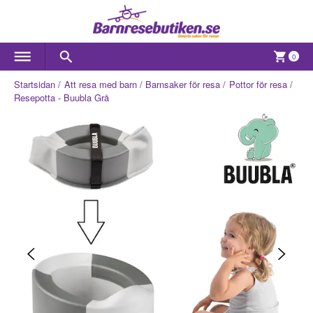
0
Startsidan
Att resa med barn
Barnsaker för resa
Pottor för resa
Resepotta - Buubla Grå