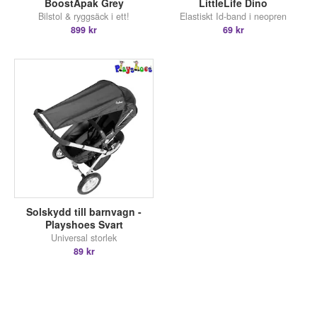
BoostApak Grey
LittleLife Dino
Bilstol & ryggsäck i ett!
Elastiskt Id-band i neopren
899 kr
69 kr
Solskydd till barnvagn -
Playshoes Svart
Universal storlek
89 kr